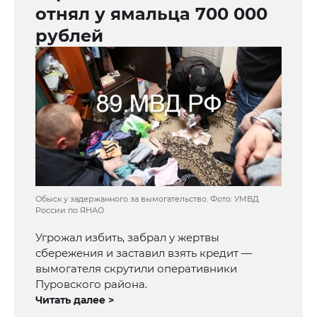
отнял у ямальца 700 000
рублей
Обыск у задержанного за вымогательство. Фото: УМВД
России по ЯНАО
Угрожал избить, забрал у жертвы
сбережения и заставил взять кредит —
вымогателя скрутили оперативники
Пуровского района.
Читать далее >