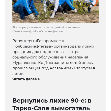
Фото предоставлено пресс-службой компании
«Газпромнефть-Ноябрьскнефтегаз»
Волонтеры «Газпромнефть-
Ноябрьскнефтегаза» организовали яркий
праздник для подопечных Центра
социального обслуживания населения
Муравленко. Ко Дню защиты детей здесь
прошла акция под названием «Стартуем в
лето».
Читать далее >
Вернулись лихие 90-е: в
Тарко-Сале вымогатель