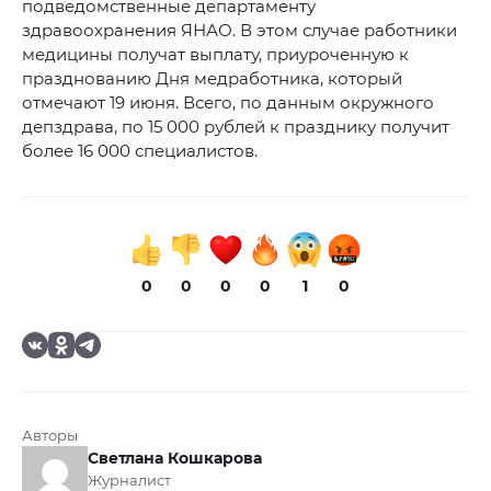
подведомственные департаменту
здравоохранения ЯНАО. В этом случае работники
медицины получат выплату, приуроченную к
празднованию Дня медработника, который
отмечают 19 июня. Всего, по данным окружного
депздрава, по 15 000 рублей к празднику получит
более 16 000 специалистов.
0
0
0
0
1
0
Авторы
Светлана Кошкарова
Журналист