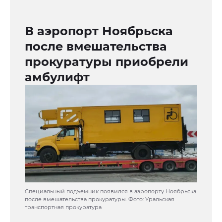
В аэропорт Ноябрьска
после вмешательства
прокуратуры приобрели
амбулифт
Специальный подъемник появился в аэропорту Ноябрьска
после вмешательства прокуратуры. Фото: Уральская
транспортная прокуратура