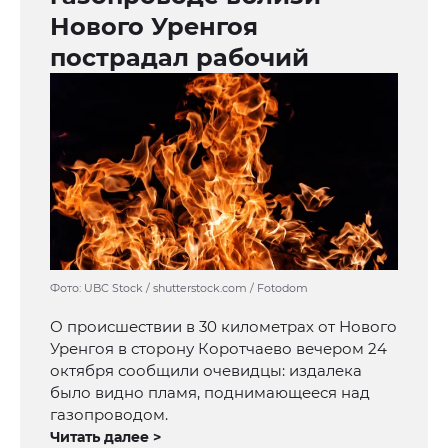
Нового Уренгоя
пострадал рабочий
Фото: UBC Stock / shutterstock.com / Fotodom
О происшествии в 30 километрах от Нового
Уренгоя в сторону Коротчаево вечером 24
октября сообщили очевидцы: издалека
было видно пламя, поднимающееся над
газопроводом.
Читать далее >