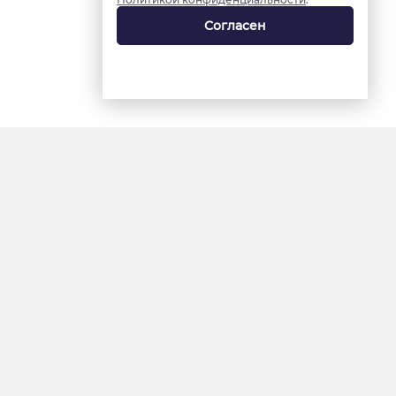
Согласен
18+
«Ямал-Медиа»
Интернет-сайт «Красный