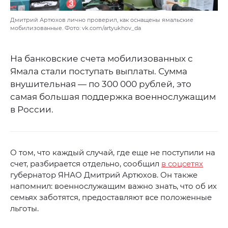
Дмитрий Артюхов лично проверил, как оснащены ямальские
мобилизованные. Фото: vk.com/artyukhov_da
На банковские счета мобилизованных с
Ямала стали поступать выплаты. Сумма
внушительная — по 300 000 рублей, это
самая большая поддержка военнослужащим
в России.
О том, что каждый случай, где еще не поступили на
счет, разбирается отдельно, сообщил
в соцсетях
губернатор ЯНАО Дмитрий Артюхов. Он также
напомнил: военнослужащим важно знать, что об их
семьях заботятся, предоставляют все положенные
льготы.