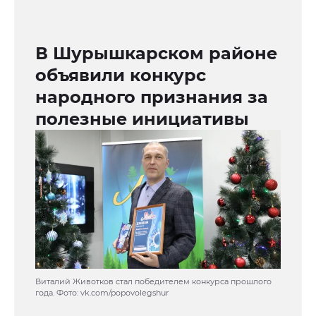
В Шурышкарском районе
объявили конкурс
народного признания за
полезные инициативы
Виталий Животков стал победителем конкурса прошлого
года. Фото: vk.com/popovolegshur