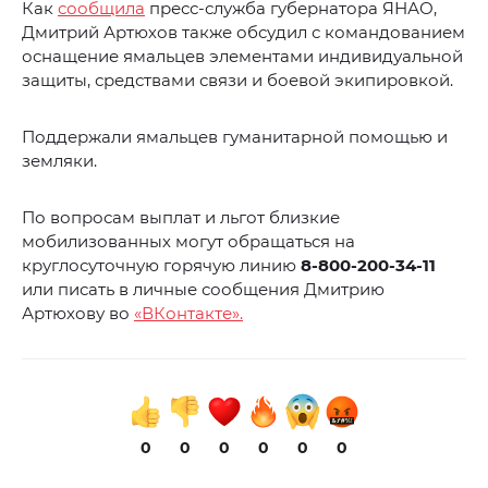
Как
сообщила
пресс-служба губернатора ЯНАО,
Дмитрий Артюхов также обсудил с командованием
оснащение ямальцев элементами индивидуальной
защиты, средствами связи и боевой экипировкой.
Поддержали ямальцев гуманитарной помощью и
земляки.
По вопросам выплат и льгот близкие
мобилизованных могут обращаться на
круглосуточную горячую линию
8-800-200-34-11
или писать в личные сообщения Дмитрию
Артюхову во
«ВКонтакте».
0
0
0
0
0
0