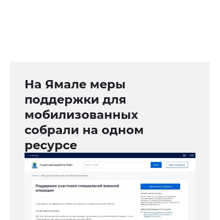
На Ямале меры
поддержки для
мобилизованных
собрали на одном
ресурсе