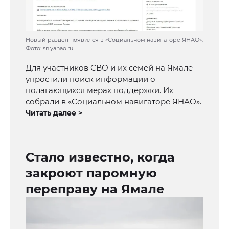
Новый раздел появился в «Социальном навигаторе ЯНАО».
Фото: sn.yanao.ru
Для участников СВО и их семей на Ямале
упростили поиск информации о
полагающихся мерах поддержки. Их
собрали в «Социальном навигаторе ЯНАО».
Читать далее >
Стало известно, когда
закроют паромную
переправу на Ямале