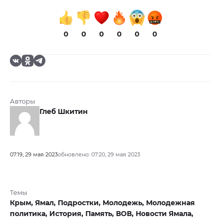
0
0
0
0
0
0
Авторы
Глеб Шкитин
07:19, 29 мая 2023
обновлено: 07:20, 29 мая 2023
Темы
Крым,
Ямал,
Подростки,
Молодежь,
Молодежная
политика,
История,
Память,
ВОВ,
Новости Ямала,