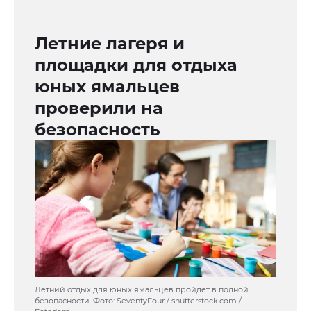
Летние лагеря и
площадки для отдыха
юных ямальцев
проверили на
безопасность
Летний отдых для юных ямальцев пройдет в полной
безопасности. Фото: SeventyFour / shutterstock.com /