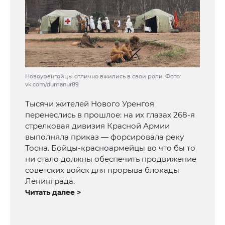
Новоуренгойцы отлично вжились в свои роли. Фото:
vk.com/dumanur89
Тысячи жителей Нового Уренгоя
перенеслись в прошлое: на их глазах 268-я
стрелковая дивизия Красной Армии
выполняла приказ — форсировала реку
Тосна. Бойцы-красноармейцы во что бы то
ни стало должны обеспечить продвижение
советских войск для прорыва блокады
Ленинграда.
Читать далее >