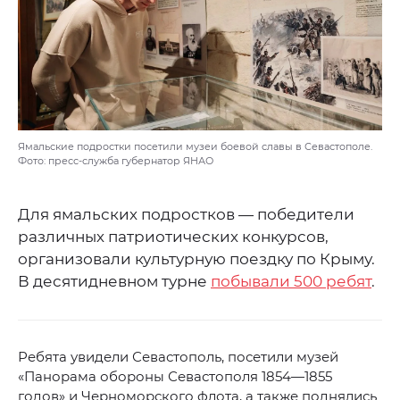
Ямальские подростки посетили музеи боевой славы в Севастополе.
Фото: пресс-служба губернатор ЯНАО
Для ямальских подростков — победители
различных патриотических конкурсов,
организовали культурную поездку по Крыму.
В десятидневном турне
побывали 500 ребят
.
Ребята увидели Севастополь, посетили музей
«Панорама обороны Севастополя 1854—1855
годов» и Черноморского флота, а также поднялись