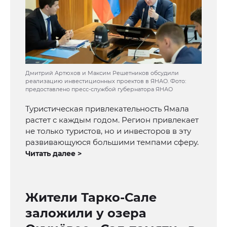
Дмитрий Артюхов и Максим Решетников обсудили
реализацию инвестиционных проектов в ЯНАО. Фото:
предоставлено пресс-службой губернатора ЯНАО
Туристическая привлекательность Ямала
растет с каждым годом. Регион привлекает
не только туристов, но и инвесторов в эту
развивающуюся большими темпами сферу.
Читать далее >
Жители Тарко-Сале
заложили у озера