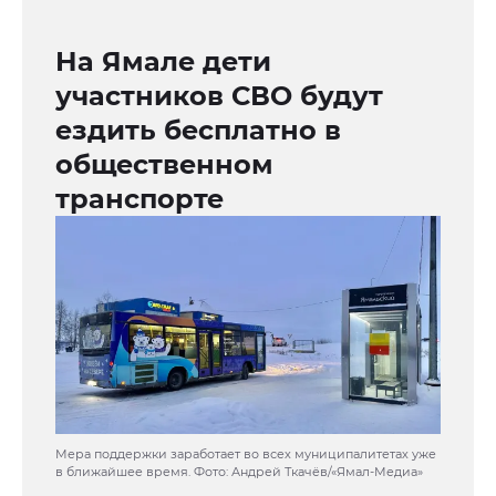
На Ямале дети
участников СВО будут
ездить бесплатно в
общественном
транспорте
Мера поддержки заработает во всех муниципалитетах уже
в ближайшее время. Фото: Андрей Ткачёв/«Ямал-Медиа»