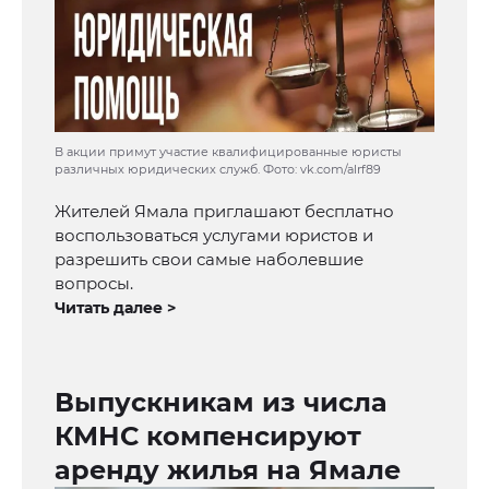
В акции примут участие квалифицированные юристы
различных юридических служб. Фото: vk.com/alrf89
Жителей Ямала приглашают бесплатно
воспользоваться услугами юристов и
разрешить свои самые наболевшие
вопросы.
Читать далее >
Выпускникам из числа
КМНС компенсируют
аренду жилья на Ямале