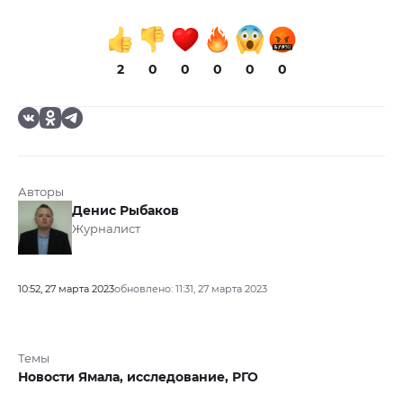
2
0
0
0
0
0
Авторы
Денис Рыбаков
Журналист
10:52, 27 марта 2023
обновлено: 11:31, 27 марта 2023
Темы
Новости Ямала,
исследование,
РГО