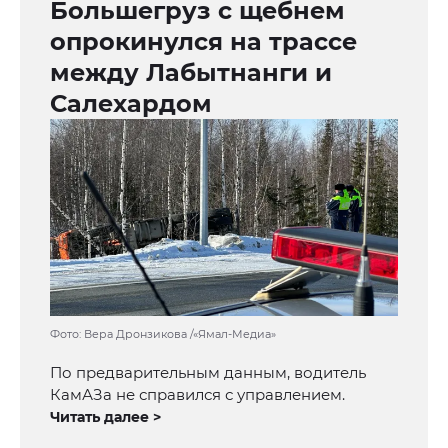
Большегруз с щебнем
опрокинулся на трассе
между Лабытнанги и
Салехардом
Фото: Вера Дронзикова /«Ямал-Медиа»
По предварительным данным, водитель
КамАЗа не справился с управлением.
Читать далее >