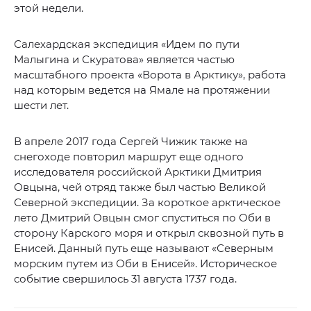
этой недели.
Салехардская экспедиция «Идем по пути
Малыгина и Скуратова» является частью
масштабного проекта «Ворота в Арктику», работа
над которым ведется на Ямале на протяжении
шести лет.
В апреле 2017 года Сергей Чижик также на
снегоходе повторил маршрут еще одного
исследователя российской Арктики Дмитрия
Овцына, чей отряд также был частью Великой
Северной экспедиции. За короткое арктическое
лето Дмитрий Овцын смог спуститься по Оби в
сторону Карского моря и открыл сквозной путь в
Енисей. Данный путь еще называют «Северным
морским путем из Оби в Енисей». Историческое
событие свершилось 31 августа 1737 года.