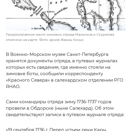
Предполагаемое место зимовки отряда Малыгина и Скуратова
отмечено на карте. Фото: архив Жанны Косых
В Военно-Морском музее Санкт-Петербурга
хранятся документы отряда, в путевых журналах
которых есть сведения, где именно стояли на
зимовке боты, сообщили корреспонденту
«Красного Севера» в салехардском отделении РГО
ЯНАО.
Сами командиры отряда зиму 1736-1737 годов
провели в Обдорске (ныне Салехард). Об этом
свидетельствуют записи в путевом журнале отряда:
«19 сентября 1736 г. Перед устьем реки Кары.