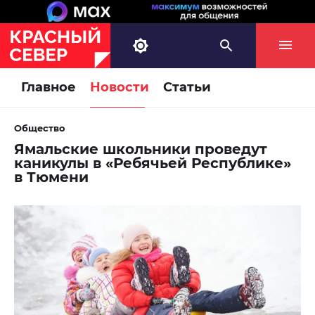
Главное
Новости
Статьи
Общество
Ямальские школьники проведут
каникулы в «Ребячьей Республике»
в Тюмени