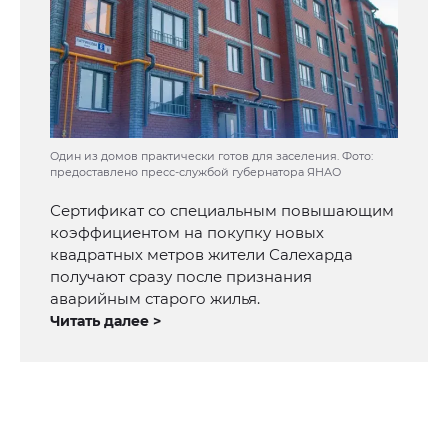
Один из домов практически готов для заселения. Фото:
предоставлено пресс-службой губернатора ЯНАО
Сертификат со специальным повышающим
коэффициентом на покупку новых
квадратных метров жители Салехарда
получают сразу после признания
аварийным старого жилья.
Читать далее >