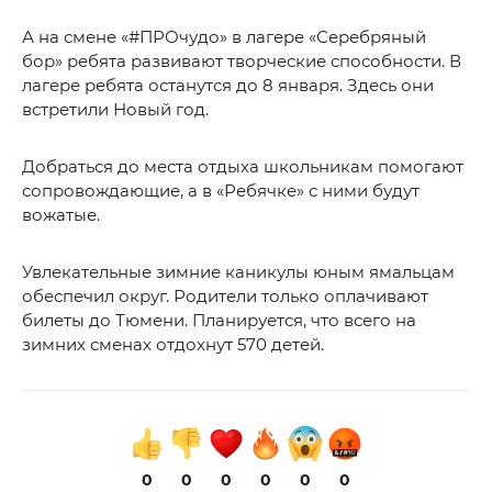
А на смене «#ПРОчудо» в лагере «Серебряный
бор» ребята развивают творческие способности. В
лагере ребята останутся до 8 января. Здесь они
встретили Новый год.
Добраться до места отдыха школьникам помогают
сопровождающие, а в «Ребячке» с ними будут
вожатые.
Увлекательные зимние каникулы юным ямальцам
обеспечил округ. Родители только оплачивают
билеты до Тюмени. Планируется, что всего на
зимних сменах отдохнут 570 детей.
0
0
0
0
0
0