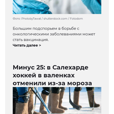
Фото: PhotobyTawat / shutterstock.com / Fotodom
Большим подспорьем в борьбе с
онкологическими заболеваниями может
стать вакцинация.
Читать далее >
Минус 25: в Салехарде
хоккей в валенках
отменили из-за мороза