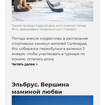
Турнир проведут в другой день, если позволит погода.
Фото: sabbracadabra / shutterstock.com / Fotodom
Погода внесла коррективы в расписание
спортивных каникул жителей Салехарда.
Кто собирался переобуться в валенки 3
января, чтобы участвовать в турнире по
хоккею, остались дома.
Читать далее >
Эльбрус. Вершина
маминой любви