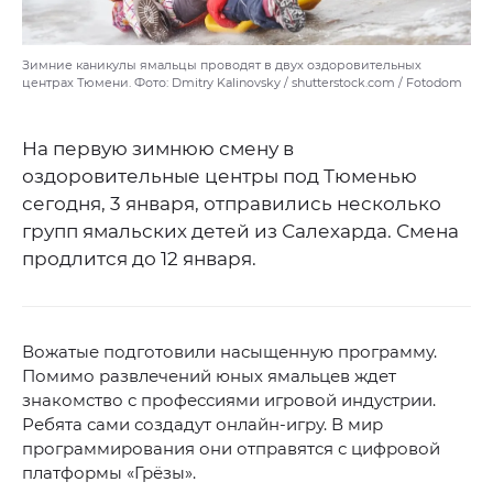
Зимние каникулы ямальцы проводят в двух оздоровительных
центрах Тюмени. Фото: Dmitry Kalinovsky / shutterstock.com / Fotodom
На первую зимнюю смену в
оздоровительные центры под Тюменью
сегодня, 3 января, отправились несколько
групп ямальских детей из Салехарда. Смена
продлится до 12 января.
Вожатые подготовили насыщенную программу.
Помимо развлечений юных ямальцев ждет
знакомство с профессиями игровой индустрии.
Ребята сами создадут онлайн-игру. В мир
программирования они отправятся с цифровой
платформы «Грёзы».