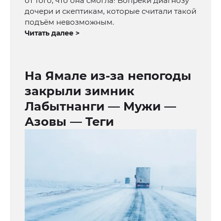
от того, что она смогла! Вопреки диагнозу
дочери и скептикам, которые считали такой
подъём невозможным.
Читать далее >
На Ямале из-за непогоды
закрыли зимник
Лабытнанги — Мужи —
Азовы — Теги