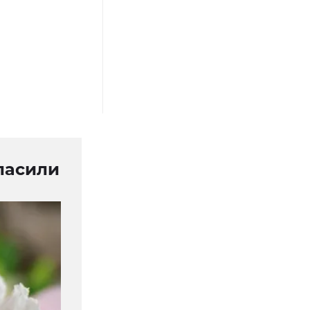
ласили