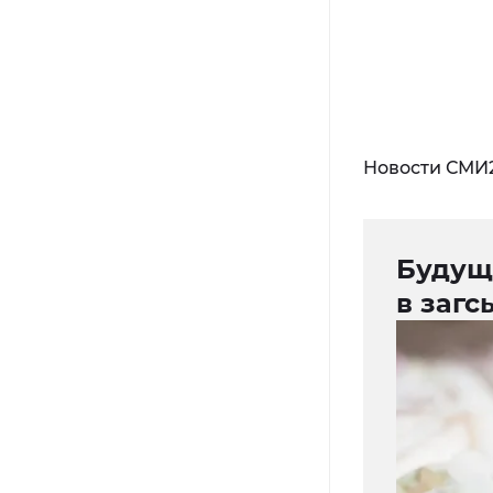
Новости СМИ
Будущ
в загс