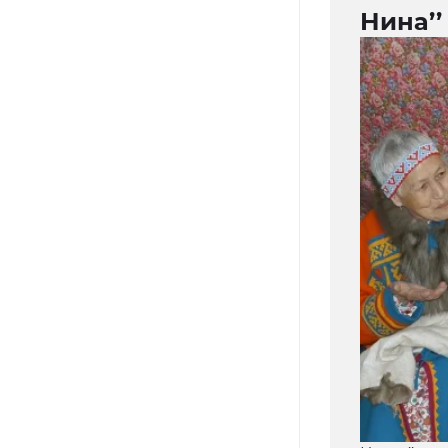
Нина’’