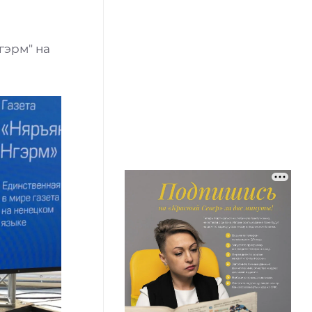
гэрм" на