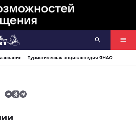
азование
Туристическая энциклопедия ЯНАО
нии