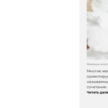
Ямальцы могут 
Многие же
ориентирую
называемые
сочетание.
Читать дале