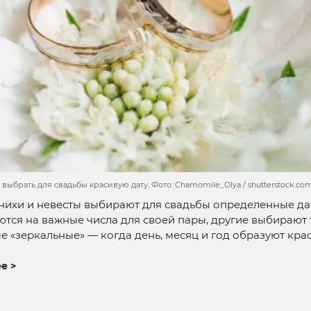
выбрать для свадьбы красивую дату. Фото: Chamomile_Olya / shutterstock.co
нихи и невесты выбирают для свадьбы определенные да
тся на важные числа для своей пары, другие выбирают 
 «зеркальные» — когда день, месяц и год образуют кра
е >