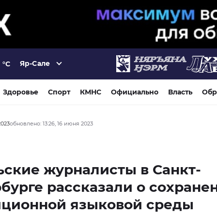
Яр-Сале
°C
Здоровье
Спорт
КМНС
Официально
Власть
Обр
2023
обновлено: 13:26, 16 июня 2023
ские журналисты в Санкт-
бурге рассказали о сохране
иционной языковой среды