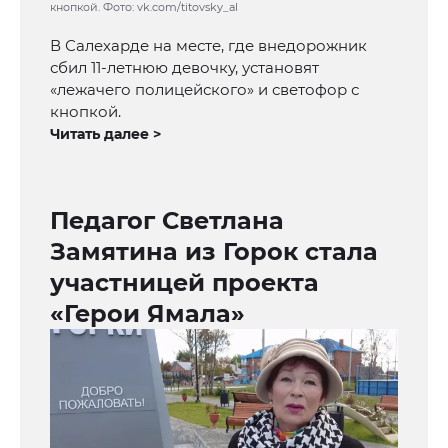
кнопкой. Фото: vk.com/titovsky_al
В Салехарде на месте, где внедорожник
сбил 11-летнюю девочку, установят
«лежачего полицейского» и светофор с
кнопкой.
Читать далее >
Педагог Светлана
Замятина из Горок стала
участницей проекта
«Герои Ямала»