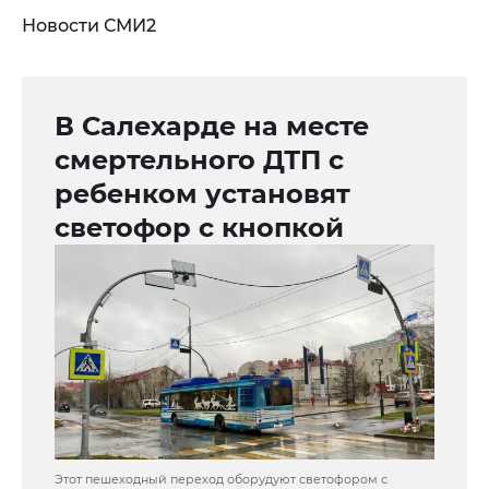
Новости СМИ2
В Салехарде на месте
смертельного ДТП с
ребенком установят
светофор с кнопкой
Этот пешеходный переход оборудуют светофором с