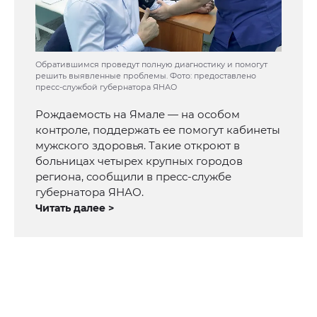
Обратившимся проведут полную диагностику и помогут
решить выявленные проблемы. Фото: предоставлено
пресс-службой губернатора ЯНАО
Рождаемость на Ямале — на особом
контроле, поддержать ее помогут кабинеты
мужского здоровья. Такие откроют в
больницах четырех крупных городов
региона, сообщили в пресс-службе
губернатора ЯНАО.
Читать далее >