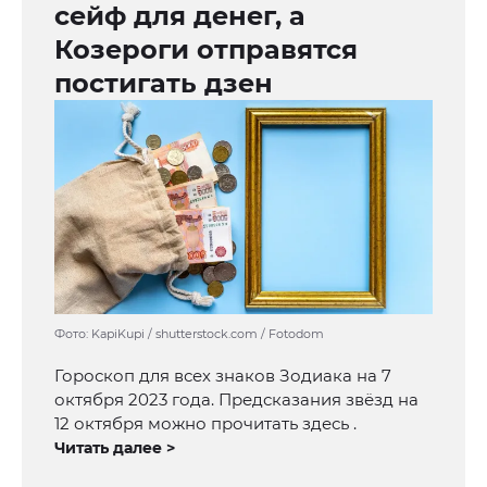
сейф для денег, а
Козероги отправятся
постигать дзен
Фото: KapiKupi / shutterstock.com / Fotodom
Гороскоп для всех знаков Зодиака на 7
октября 2023 года. Предсказания звёзд на
12 октября можно прочитать здесь .
Читать далее >