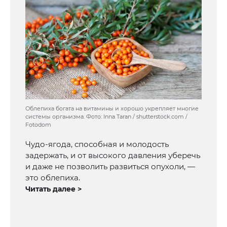
Облепиха богата на витамины и хорошо укрепляет многие
системы организма. Фото: Inna Taran / shutterstock.com /
Fotodom
Чудо-ягода, способная и молодость
задержать, и от высокого давления уберечь
и даже не позволить развиться опухоли, —
это облепиха.
Читать далее >