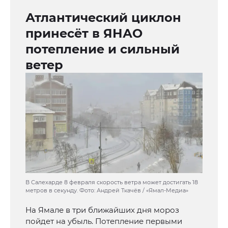
Атлантический циклон
принесёт в ЯНАО
потепление и сильный
ветер
В Салехарде 8 февраля скорость ветра может достигать 18
метров в секунду. Фото: Андрей Ткачёв / «Ямал-Медиа»
На Ямале в три ближайших дня мороз
пойдет на убыль. Потепление первыми