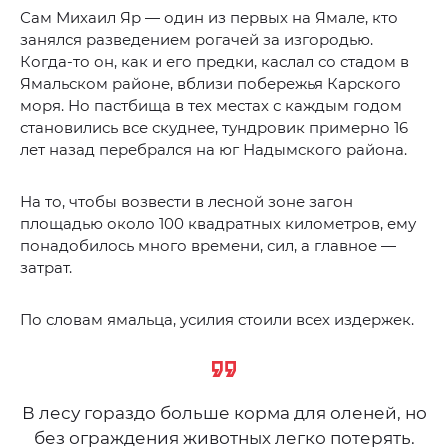
Сам Михаил Яр — один из первых на Ямале, кто
занялся разведением рогачей за изгородью.
Когда-то он, как и его предки, каслал со стадом в
Ямальском районе, вблизи побережья Карского
моря. Но пастбища в тех местах с каждым годом
становились все скуднее, тундровик примерно 16
лет назад перебрался на юг Надымского района.
На то, чтобы возвести в лесной зоне загон
площадью около 100 квадратных километров, ему
понадобилось много времени, сил, а главное —
затрат.
По словам ямальца, усилия стоили всех издержек.
В лесу гораздо больше корма для оленей, но
без ограждения животных легко потерять.