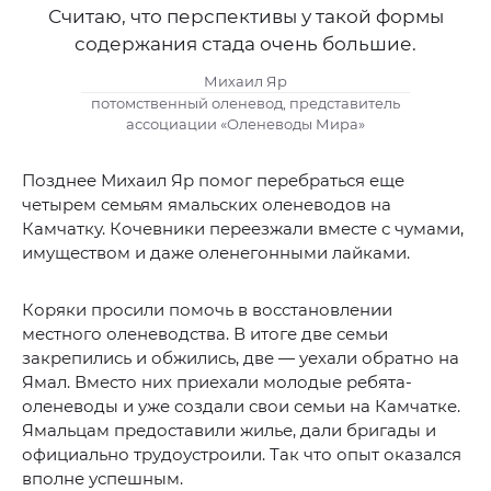
Считаю, что перспективы у такой формы
содержания стада очень большие.
Михаил Яр
потомственный оленевод, представитель
ассоциации «Оленеводы Мира»
Позднее Михаил Яр помог перебраться еще
четырем семьям ямальских оленеводов на
Камчатку. Кочевники переезжали вместе с чумами,
имуществом и даже оленегонными лайками.
Коряки просили помочь в восстановлении
местного оленеводства. В итоге две семьи
закрепились и обжились, две — уехали обратно на
Ямал. Вместо них приехали молодые ребята-
оленеводы и уже создали свои семьи на Камчатке.
Ямальцам предоставили жилье, дали бригады и
официально трудоустроили. Так что опыт оказался
вполне успешным.