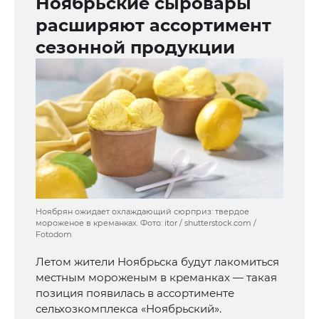
Ноябрьские сыровары
расширяют ассортимент
сезонной продукции
Ноябрян ожидает охлаждающий сюрприз: твердое
мороженое в креманках. Фото: itor / shutterstock.com /
Fotodom
Летом жители Ноябрьска будут лакомиться
местным мороженым в креманках — такая
позиция появилась в ассортименте
сельхозкомплекса «Ноябрьский».