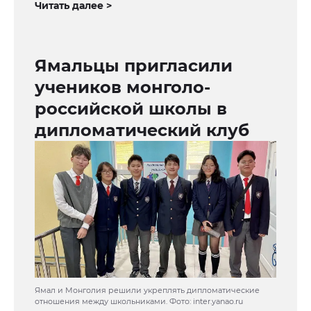
Читать далее >
Ямальцы пригласили
учеников монголо-
российской школы в
дипломатический клуб
Ямал и Монголия решили укреплять дипломатические
отношения между школьниками. Фото: inter.yanao.ru