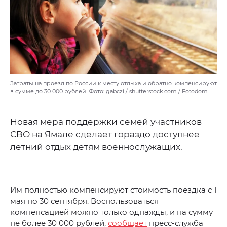
Затраты на проезд по России к месту отдыха и обратно компенсируют
в сумме до 30 000 рублей. Фото: gabczi / shutterstock.com / Fotodom
Новая мера поддержки семей участников
СВО на Ямале сделает гораздо доступнее
летний отдых детям военнослужащих.
Им полностью компенсируют стоимость поездка с 1
мая по 30 сентября. Воспользоваться
компенсацией можно только однажды, и на сумму
не более 30 000 рублей,
сообщает
пресс-служба