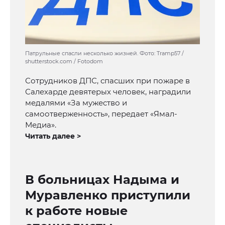
Патрульные спасли несколько жизней. Фото: Tramp57 /
shutterstock.com / Fotodom
Сотрудников ДПС, спасших при пожаре в
Салехарде девятерых человек, наградили
медалями «За мужество и
самоотверженность», передает «Ямал-
Медиа».
Читать далее >
В больницах Надыма и
Муравленко приступили
к работе новые