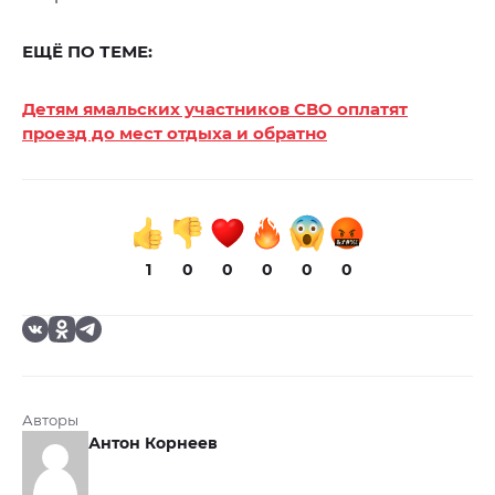
ЕЩЁ ПО ТЕМЕ:
Детям ямальских участников СВО оплатят
проезд до мест отдыха и обратно
1
0
0
0
0
0
Авторы
Антон Корнеев