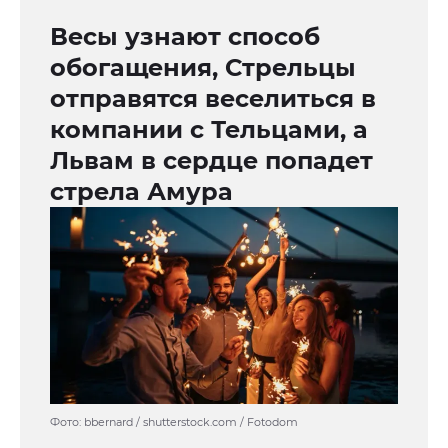
Весы узнают способ
обогащения, Стрельцы
отправятся веселиться в
компании с Тельцами, а
Львам в сердце попадет
стрела Амура
Фото: bbernard / shutterstock.com / Fotodom