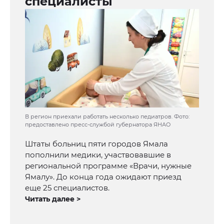
специалисты
В регион приехали работать несколько педиатров. Фото:
предоставлено пресс-службой губернатора ЯНАО
Штаты больниц пяти городов Ямала
пополнили медики, участвовавшие в
региональной программе «Врачи, нужные
Ямалу». До конца года ожидают приезд
еще 25 специалистов.
Читать далее >