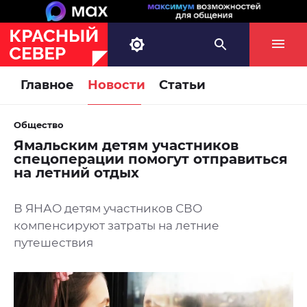
Главное
Новости
Статьи
Общество
Ямальским детям участников
спецоперации помогут отправиться
на летний отдых
В ЯНАО детям участников СВО
компенсируют затраты на летние
путешествия