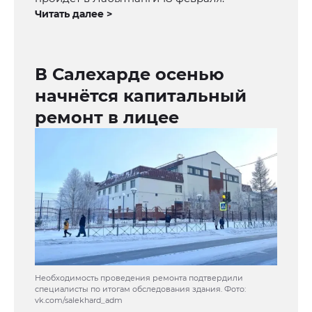
Читать далее >
В Салехарде осенью
начнётся капитальный
ремонт в лицее
Необходимость проведения ремонта подтвердили
специалисты по итогам обследования здания. Фото:
vk.com/salekhard_adm