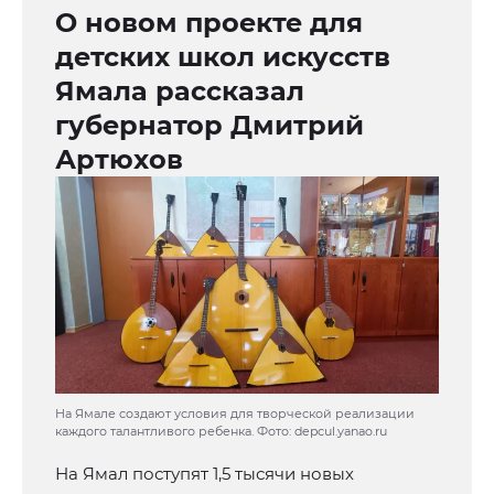
О новом проекте для
детских школ искусств
Ямала рассказал
губернатор Дмитрий
Артюхов
На Ямале создают условия для творческой реализации
каждого талантливого ребенка. Фото: depcul.yanao.ru
На Ямал поступят 1,5 тысячи новых