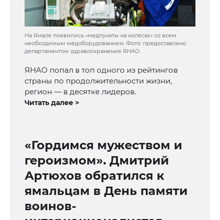
На Ямале появились «медпункты на колёсах» со всем
необходимым медоборудованием. Фото: предоставлено
департаментом здравоохранения ЯНАО
ЯНАО попал в топ одного из рейтингов
страны по продолжительности жизни,
регион — в десятке лидеров.
Читать далее >
«Гордимся мужеством и
героизмом». Дмитрий
Артюхов обратился к
ямальцам в День памяти
воинов-