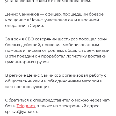
устанавливает связи с их командованием.
Денис Санников — офицер, прошедший боевое
крещение в Чечне, участвовал он и в военной
операции в Сирии.
За время СВО северянин шесть раз посещал зону
боевых действий, привозил мобилизованным
помощь и письма от родных, общался с земляками.
В эти поездки он проработал логистику доставки
гуманитарных грузов.
В регионе Денис Санников организовал работу с
общественниками и объединениями матерей и
жен военнослужащих.
Обратиться к спецпредставителю можно через чат-
бот в
Telegram
, а также на электронный адрес —
sp_svo@yanao.ru.