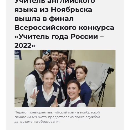
Учитель английского
языка из Ноябрьска
вышла в финал
Всероссийского конкурса
«Учитель года России –
2022»
Педагог преподает английский язык в ноябрьской
гимназии №1. Фото: предоставлено пресс-службой
департамента образования