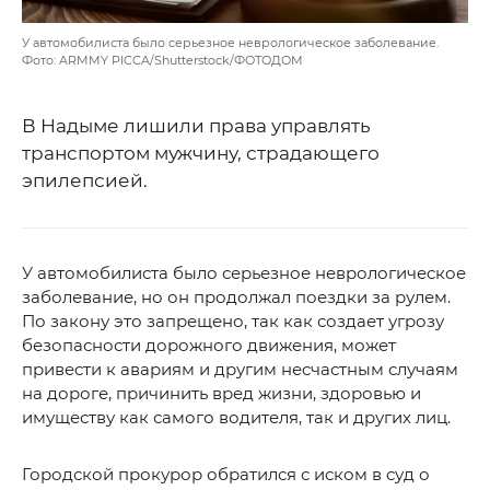
У автомобилиста было серьезное неврологическое заболевание.
Фото: ARMMY PICCA/Shutterstock/ФОТОДОМ
В Надыме лишили права управлять
транспортом мужчину, страдающего
эпилепсией.
У автомобилиста было серьезное неврологическое
заболевание, но он продолжал поездки за рулем.
По закону это запрещено, так как создает угрозу
безопасности дорожного движения, может
привести к авариям и другим несчастным случаям
на дороге, причинить вред жизни, здоровью и
имуществу как самого водителя, так и других лиц.
Городской прокурор обратился с иском в суд о