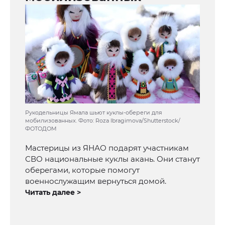
Рукодельницы Ямала шьют куклы-обереги для
мобилизованных. Фото: Roza Ibragimova/Shutterstock/
ФОТОДОМ
Мастерицы из ЯНАО подарят участникам
СВО национальные куклы акань. Они станут
оберегами, которые помогут
военнослужащим вернуться домой.
Читать далее >