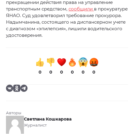
прекращении действия права на управление
транспортным средством,
сообщили
в прокуратуре
ЯНАО. Суд удовлетворил требование прокурора.
Надымчанина, состоящего на диспансерном учете
с диагнозом «эпилепсия», лишили водительского
удостоверения.
0
0
0
0
0
0
Авторы
Светлана Кошкарова
Журналист