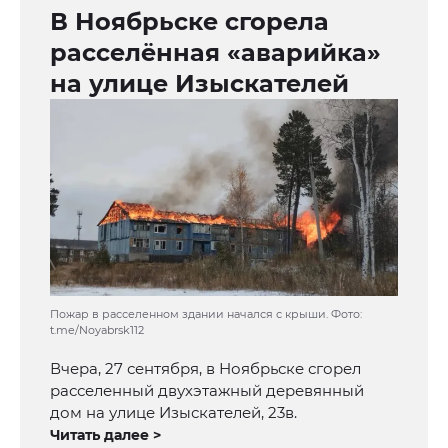
В Ноябрьске сгорела
расселённая «аварийка»
на улице Изыскателей
Пожар в расселенном здании начался с крыши. Фото:
t.me/Noyabrsk112
Вчера, 27 сентября, в Ноябрьске сгорел
расселенный двухэтажный деревянный
дом на улице Изыскателей, 23в.
Читать далее >