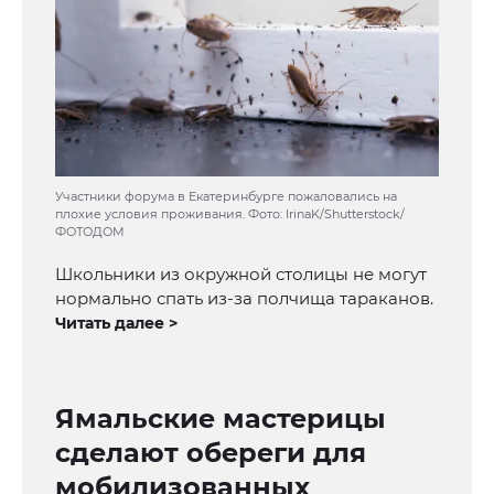
Участники форума в Екатеринбурге пожаловались на
плохие условия проживания. Фото: IrinaK/Shutterstock/
ФОТОДОМ
Школьники из окружной столицы не могут
нормально спать из-за полчища тараканов.
Читать далее >
Ямальские мастерицы
сделают обереги для
мобилизованных