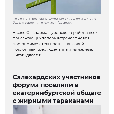
Поклонный крест станет духовным символом и щитом от
бед для северян. Фото: vk.com/p.purovsk
В селе Сывдарма Пуровского района всех
приезжающих теперь встречает новая
достопримечательность — высокий
поклонный крест, сделанный из железа.
Читать далее >
Салехардских участников
форума поселили в
екатеринбургской общаге
с жирными тараканами