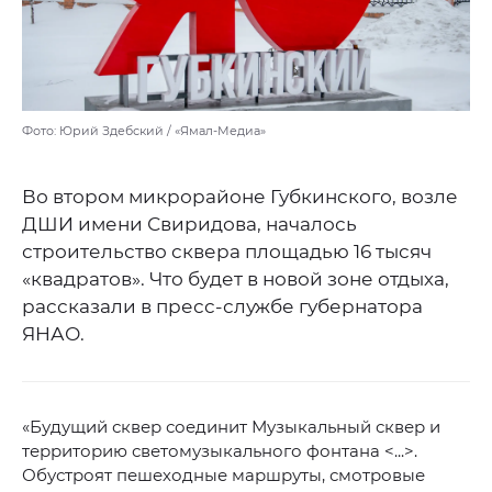
Фото: Юрий Здебский / «Ямал-Медиа»
Во втором микрорайоне Губкинского, возле
ДШИ имени Свиридова, началось
строительство сквера площадью 16 тысяч
«квадратов». Что будет в новой зоне отдыха,
рассказали в пресс-службе губернатора
ЯНАО.
«Будущий сквер соединит Музыкальный сквер и
территорию светомузыкального фонтана <...>.
Обустроят пешеходные маршруты, смотровые