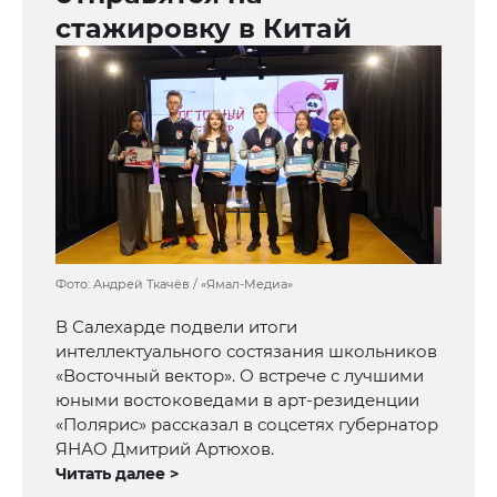
стажировку в Китай
Фото: Андрей Ткачёв / «Ямал-Медиа»
В Салехарде подвели итоги
интеллектуального состязания школьников
«Восточный вектор». О встрече с лучшими
юными востоковедами в арт-резиденции
«Полярис» рассказал в соцсетях губернатор
ЯНАО Дмитрий Артюхов.
Читать далее >