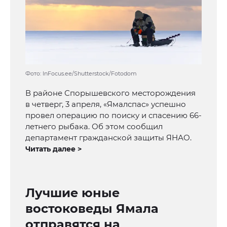
Фото: InFocus.ee/Shutterstock/Fotodom
В районе Спорышевского месторождения
в четверг, 3 апреля, «Ямалспас» успешно
провел операцию по поиску и спасению 66-
летнего рыбака. Об этом сообщил
департамент гражданской защиты ЯНАО.
Читать далее >
Лучшие юные
востоковеды Ямала
отправятся на