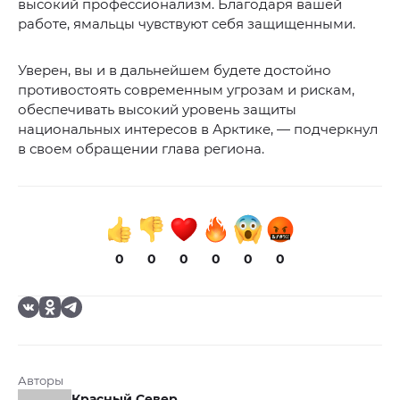
высокий профессионализм. Благодаря вашей
работе, ямальцы чувствуют себя защищенными.
Уверен, вы и в дальнейшем будете достойно
противостоять современным угрозам и рискам,
обеспечивать высокий уровень защиты
национальных интересов в Арктике, — подчеркнул
в своем обращении глава региона.
0
0
0
0
0
0
Авторы
Красный Север