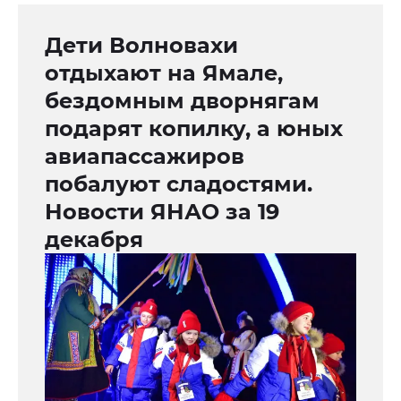
Дети Волновахи
отдыхают на Ямале,
бездомным дворнягам
подарят копилку, а юных
авиапассажиров
побалуют сладостями.
Новости ЯНАО за 19
декабря