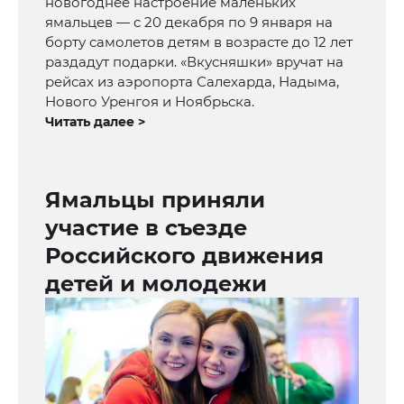
новогоднее настроение маленьких
ямальцев — с 20 декабря по 9 января на
борту самолетов детям в возрасте до 12 лет
раздадут подарки. «Вкусняшки» вручат на
рейсах из аэропорта Салехарда, Надыма,
Нового Уренгоя и Ноябрьска.
Читать далее >
Ямальцы приняли
участие в съезде
Российского движения
детей и молодежи