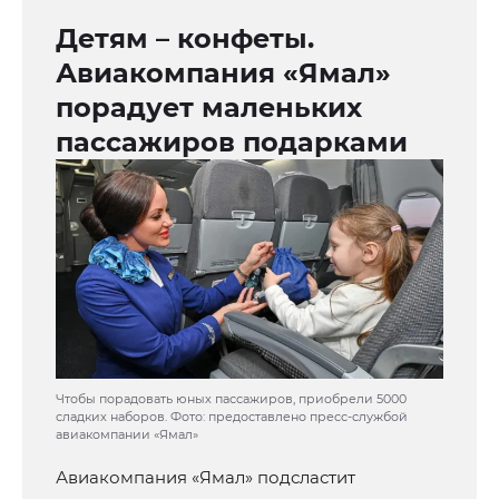
Детям – конфеты.
Авиакомпания «Ямал»
порадует маленьких
пассажиров подарками
Чтобы порадовать юных пассажиров, приобрели 5000
сладких наборов. Фото: предоставлено пресс-службой
авиакомпании «Ямал»
Авиакомпания «Ямал» подсластит