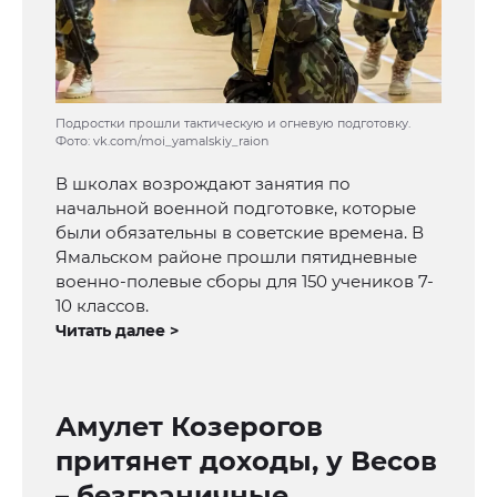
Подростки прошли тактическую и огневую подготовку.
Фото: vk.com/moi_yamalskiy_raion
В школах возрождают занятия по
начальной военной подготовке, которые
были обязательны в советские времена. В
Ямальском районе прошли пятидневные
военно-полевые сборы для 150 учеников 7-
10 классов.
Читать далее >
Амулет Козерогов
притянет доходы, у Весов
– безграничные