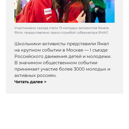
Участниками съезда стали 13 молодых активистов Ямала.
Фото: предоставлено пресс-службой губернатора ЯНАО
Школьники-активисты представили Ямал
на крупном событии в Москве — I съезде
Российского движения детей и молодежи.
В значимом общественном событии
принимает участие более 3000 молодых и
активных россиян.
Читать далее >