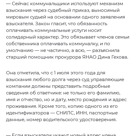
— Сейчас коммунальщики используют механизм
взыскания через судебный приказ, выносимый
мировым судьей на основании одного заявления
взыскателя. Закон гласит, что обязанность
оплачивать коммунальные услуги носит
солидарный характер. Это обязывает членов семьи
собственника оплачивать коммуналку, и по
умолчанию — не частично, а всю, — разъяснила
старший помощник прокурора ЯНАО Дина Гехова.
Она отметила, что с 1 июля этого года для
взыскания любого долга через суд управляющие
компании должны представить подробные
сведения об ответчике: не только его фамилию,
имя и отчество, но и дату, место рождения и адрес
проживания. Кроме того, копию одного из его
идентификаторов — СНИЛС, ИНН, паспортные
данные, номер водительского удостоверения.
— Если взыскатели укажут новый адрес члена