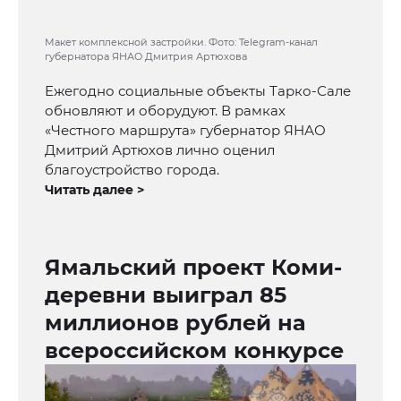
Макет комплексной застройки. Фото: Telegram-канал
губернатора ЯНАО Дмитрия Артюхова
Ежегодно социальные объекты Тарко-Сале
обновляют и оборудуют. В рамках
«Честного маршрута» губернатор ЯНАО
Дмитрий Артюхов лично оценил
благоустройство города.
Читать далее >
Ямальский проект Коми-
деревни выиграл 85
миллионов рублей на
всероссийском конкурсе