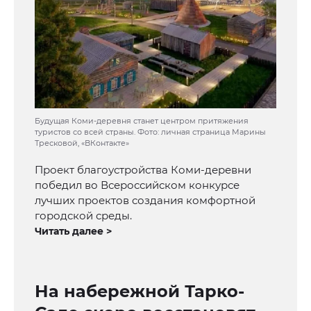
Будущая Коми-деревня станет центром притяжения
туристов со всей страны. Фото: личная страница Марины
Тресковой, «ВКонтакте»
Проект благоустройства Коми-деревни
победил во Всероссийском конкурсе
лучших проектов создания комфортной
городской среды.
Читать далее >
На набережной Тарко-