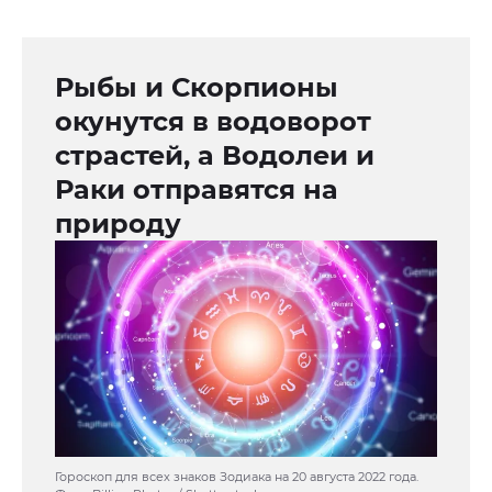
Рыбы и Скорпионы
окунутся в водоворот
страстей, а Водолеи и
Раки отправятся на
природу
Гороскоп для всех знаков Зодиака на 20 августа 2022 года.