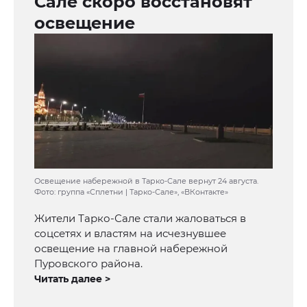
Сале скоро восстановят
освещение
Освещение набережной в Тарко-Сале вернут 24 августа.
Фото: группа «Сплетни | Тарко-Сале», «ВКонтакте»
Жители Тарко-Сале стали жаловаться в
соцсетях и властям на исчезнувшее
освещение на главной набережной
Пуровского района.
Читать далее >