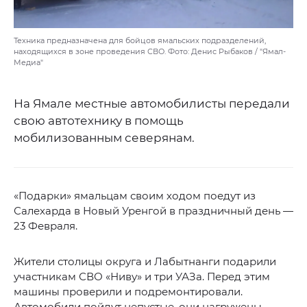
Техника предназначена для бойцов ямальских подразделений,
находящихся в зоне проведения СВО. Фото: Денис Рыбаков / "Ямал-
Медиа"
На Ямале местные автомобилисты передали
свою автотехнику в помощь
мобилизованным северянам.
«Подарки» ямальцам своим ходом поедут из
Салехарда в Новый Уренгой в праздничный день —
23 Февраля.
Жители столицы округа и Лабытнанги подарили
участникам СВО «Ниву» и три УАЗа. Перед этим
машины проверили и подремонтировали.
Автомобили пойдут непустые, они нагружены