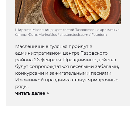
Широкая Масленица ждет гостей Тазовского на ароматные
блины. Фото: MarinaMos / shutterstock.com / Fotodom
Масленичные гулянья пройдут в
административном центре Тазовского
района 26 февраля. Праздничные действа
будут сопровождаться веселыми забавами,
конкурсами и зажигательными песнями.
Изюминкой праздника станут ярмарочные
ряды.
Читать далее >