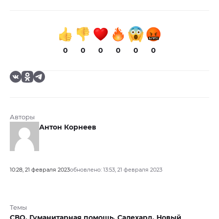
0
0
0
0
0
0
Авторы
Антон Корнеев
10:28, 21 февраля 2023
обновлено: 13:53, 21 февраля 2023
Темы
СВО,
Гуманитарная помощь,
Салехард,
Новый