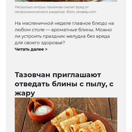
Несколько хитрых приемов снизят вред от
гастрономического раздолья. Фото: pixabay.com
На масленичной неделе главное блюдо на
любом столе — ароматные блины. Можно
ли устроить праздник желудка без вреда
для своего здоровья?
Читать далее >
Тазовчан приглашают
отведать блины с пылу, с
жару