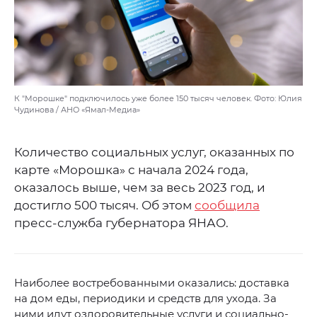
К "Морошке" подключилось уже более 150 тысяч человек. Фото: Юлия
Чудинова / АНО «Ямал-Медиа»
Количество социальных услуг, оказанных по
карте «Морошка» с начала 2024 года,
оказалось выше, чем за весь 2023 год, и
достигло 500 тысяч. Об этом
сообщила
пресс-служба губернатора ЯНАО.
Наиболее востребованными оказались: доставка
на дом еды, периодики и средств для ухода. За
ними идут оздоровительные услуги и социально-