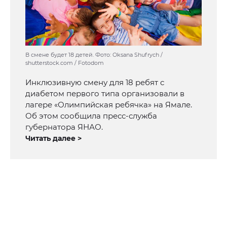
В смене будет 18 детей. Фото: Oksana Shufrych /
shutterstock.com / Fotodom
Инклюзивную смену для 18 ребят с
диабетом первого типа организовали в
лагере «Олимпийская ребячка» на Ямале.
Об этом сообщила пресс-служба
губернатора ЯНАО.
Читать далее >