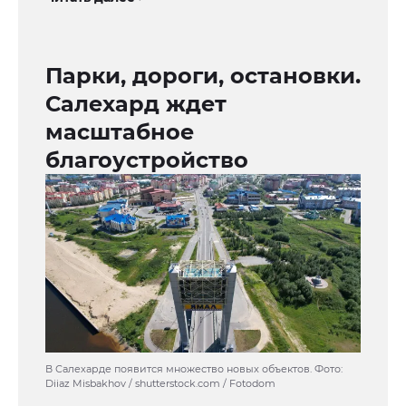
Парки, дороги, остановки.
Салехард ждет
масштабное
благоустройство
В Салехарде появится множество новых объектов. Фото:
Diiaz Misbakhov / shutterstock.com / Fotodom