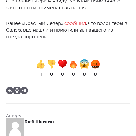
специалисты сразу найдут хозяина пойманного
животного и применят взыскание.
Ранее «Красный Север»
сообщил
, что волонтеры в
Салехарде нашли и приютили выпавшего из
гнезда вороненка.
1
0
0
0
0
0
Авторы
Глеб Шкитин