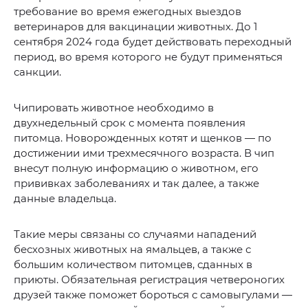
требование во время ежегодных выездов
ветеринаров для вакцинации животных. До 1
сентября 2024 года будет действовать переходный
период, во время которого не будут применяться
санкции.
Чипировать животное необходимо в
двухнедельный срок с момента появления
питомца. Новорожденных котят и щенков — по
достижении ими трехмесячного возраста. В чип
внесут полную информацию о животном, его
прививках заболеваниях и так далее, а также
данные владельца.
Такие меры связаны со случаями нападений
бесхозных животных на ямальцев, а также с
большим количеством питомцев, сданных в
приюты. Обязательная регистрация четвероногих
друзей также поможет бороться с самовыгулами —