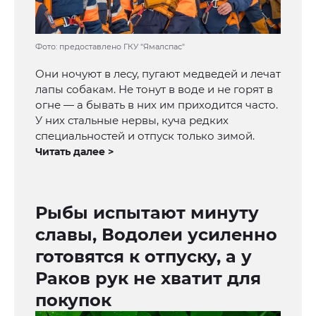
Фото: предоставлено ГКУ "Ямалспас"
Они ночуют в лесу, пугают медведей и лечат
лапы собакам. Не тонут в воде и не горят в
огне — а бывать в них им приходится часто.
У них стальные нервы, куча редких
специальностей и отпуск только зимой.
Читать далее >
Рыбы испытают минуту
славы, Водолеи усиленно
готовятся к отпуску, а у
Раков рук не хватит для
покупок