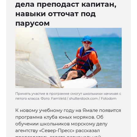
дела преподаст капитан,
навыки отточат под
парусом
Принять участие в программе смогут школьники начиная с
пятого класса. Фото: FamVeld / shutterstock.com / Fotodom
К новому учебному году на Ямале появится
программа клуба юных моряков. Об
обучении школьников морскому делу
агентству «Север-Пресс» рассказал