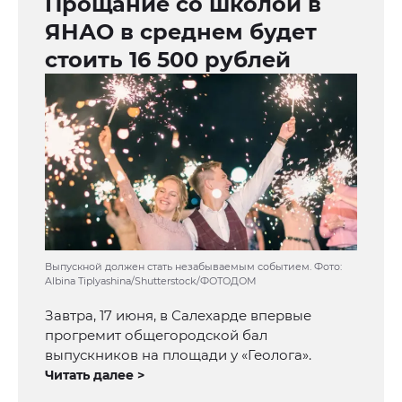
Прощание со школой в
ЯНАО в среднем будет
стоить 16 500 рублей
Выпускной должен стать незабываемым событием. Фото:
Albina Tiplyashina/Shutterstock/ФОТОДОМ
Завтра, 17 июня, в Салехарде впервые
прогремит общегородской бал
выпускников на площади у «Геолога».
Читать далее >