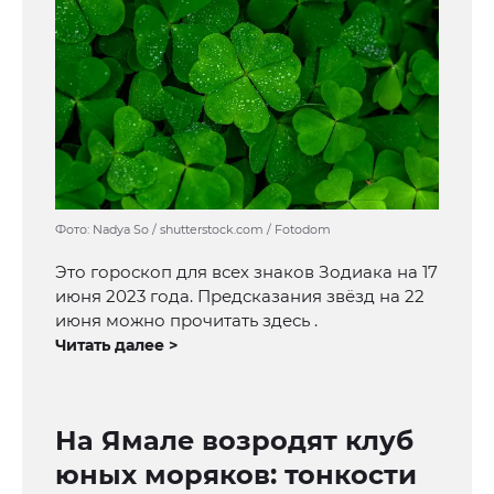
Фото: Nadya So / shutterstock.com / Fotodom
Это гороскоп для всех знаков Зодиака на 17
июня 2023 года. Предсказания звёзд на 22
июня можно прочитать здесь .
Читать далее >
На Ямале возродят клуб
юных моряков: тонкости