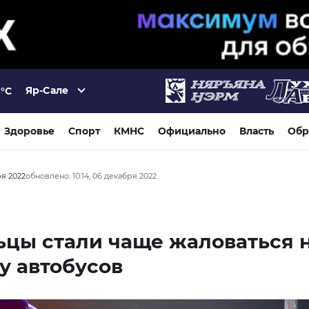
Яр-Сале
°C
Здоровье
Спорт
КМНС
Официально
Власть
Обр
ря 2022
обновлено: 10:14, 06 декабря 2022
цы стали чаще жаловаться 
у автобусов