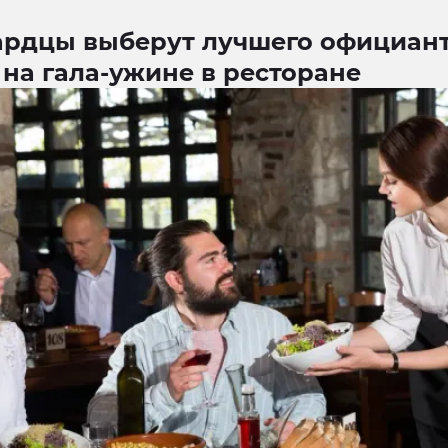
ардцы выберут лучшего официан
на гала-ужине в ресторане