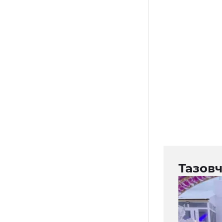
Тазовч