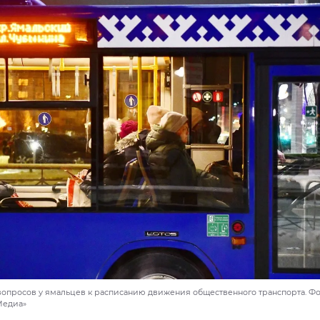
вопросов у ямальцев к расписанию движения общественного транспорта. Фо
Медиа»