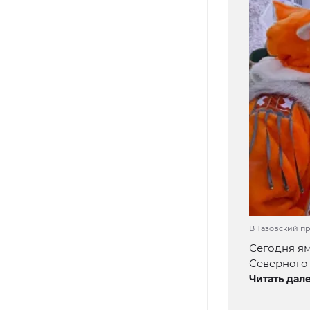
В Тазовский п
Сегодня ям
Северного 
Читать дале