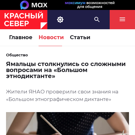
Главное
Новости
Статьи
Общество
Ямальцы столкнулись со сложными
вопросами на «Большом
этнодиктанте»
Жители ЯНАО проверили свои знания на
«Большом этнографическом диктанте»