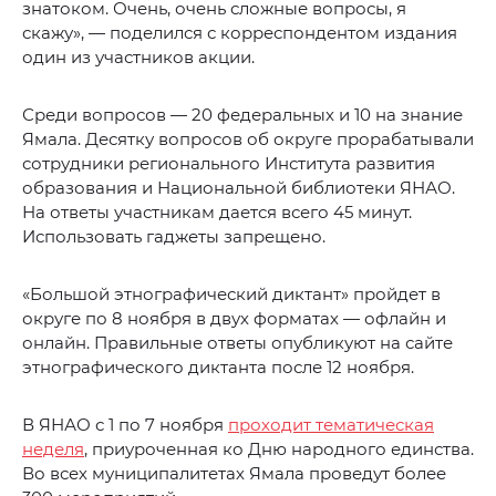
знатоком. Очень, очень сложные вопросы, я
скажу», — поделился с корреспондентом издания
один из участников акции.
Среди вопросов — 20 федеральных и 10 на знание
Ямала. Десятку вопросов об округе прорабатывали
сотрудники регионального Института развития
образования и Национальной библиотеки ЯНАО.
На ответы участникам дается всего 45 минут.
Использовать гаджеты запрещено.
«Большой этнографический диктант» пройдет в
округе по 8 ноября в двух форматах — офлайн и
онлайн. Правильные ответы опубликуют на сайте
этнографического диктанта после 12 ноября.
В ЯНАО с 1 по 7 ноября
проходит тематическая
неделя
, приуроченная ко Дню народного единства.
Во всех муниципалитетах Ямала проведут более