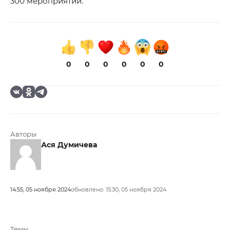
300 мероприятий.
0
0
0
0
0
0
Авторы
Ася Думичева
14:55, 05 ноября 2024
обновлено: 15:30, 05 ноября 2024
Темы