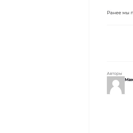
Ранее мы 
Авторы
Мак