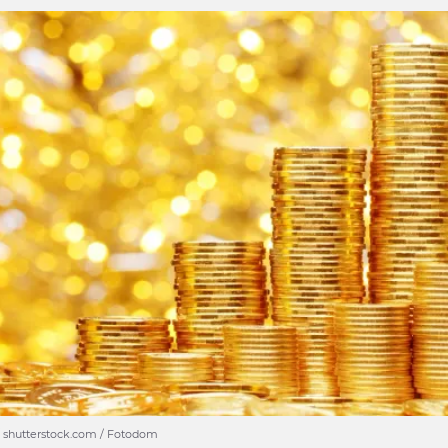
 shutterstock.com / Fotodom