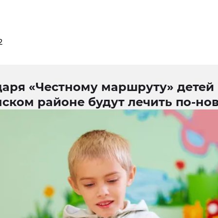
2
даря «Честному маршруту» детей 
ском районе будут лечить по-но