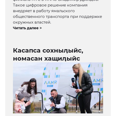
Такое цифровое решение компания
внедряет в работу ямальского
общественного транспорта при поддержке
окружных властей.
Читать далее >
Касапса сохныӆыйс,
номасан хащиӆыйс