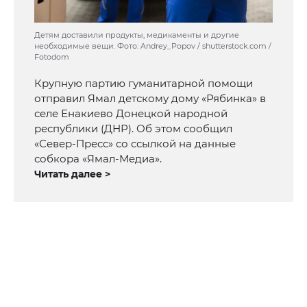
Детям доставили продукты, медикаменты и другие
необходимые вещи. Фото: Andrey_Popov / shutterstock.com /
Fotodom
Крупную партию гуманитарной помощи
отправил Ямал детскому дому «Рябинка» в
селе Енакиево Донецкой народной
республики (ДНР). Об этом сообщил
«Север-Пресс» со ссылкой на данные
собкора «Ямал-Медиа».
Читать далее >