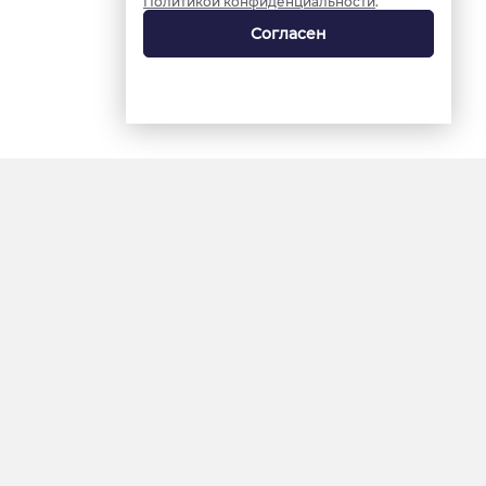
Политикой конфиденциальности
.
Согласен
18+
«Ямал-Медиа»
Интернет-сайт «Красный