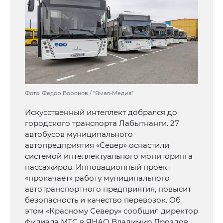
Фото: Федор Воронов / "Ямал-Медиа"
Искусственный интеллект добрался до
городского транспорта Лабытнанги. 27
автобусов муниципального
автопредприятия «Север» оснастили
системой интеллектуального мониторинга
пассажиров. Инновационный проект
«прокачает» работу муниципального
автотранспортного предприятия, повысит
безопасность и качество перевозок. Об
этом «Красному Северу» сообщил директор
филиала МТС в ЯНАО Владимир Дроздов.