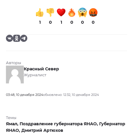
1
0
1
0
0
0
Авторы
Красный Север
Журналист
03:48, 10 декабря 2024
обновлено: 12:32, 10 декабря 2024
Темы
Ямал,
Поздравление губернатора ЯНАО,
Губернатор
ЯНАО,
Дмитрий Артюхов