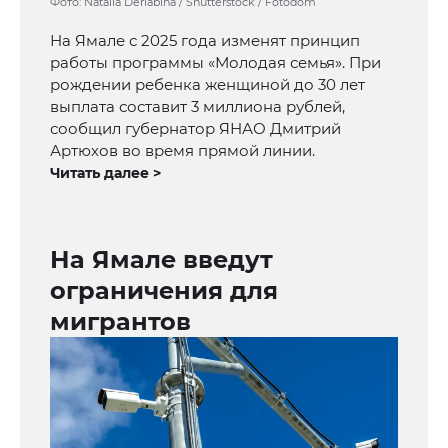
Фото: Natalia Deriabina / Shutterstock / Fotodom
На Ямале с 2025 года изменят принцип
работы программы «Молодая семья». При
рождении ребенка женщиной до 30 лет
выплата составит 3 миллиона рублей,
сообщил губернатор ЯНАО Дмитрий
Артюхов во время прямой линии.
Читать далее >
На Ямале введут
ограничения для
мигрантов