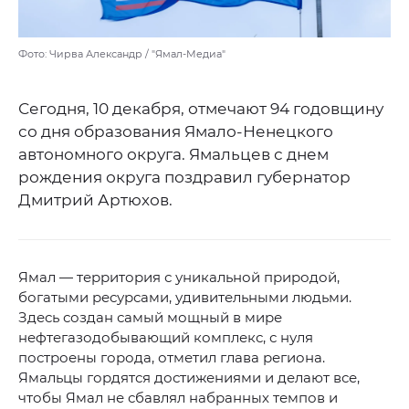
Фото: Чирва Александр / "Ямал-Медиа"
Сегодня, 10 декабря, отмечают 94 годовщину
со дня образования Ямало-Ненецкого
автономного округа. Ямальцев с днем
рождения округа поздравил губернатор
Дмитрий Артюхов.
Ямал — территория с уникальной природой,
богатыми ресурсами, удивительными людьми.
Здесь создан самый мощный в мире
нефтегазодобывающий комплекс, с нуля
построены города, отметил глава региона.
Ямальцы гордятся достижениями и делают все,
чтобы Ямал не сбавлял набранных темпов и