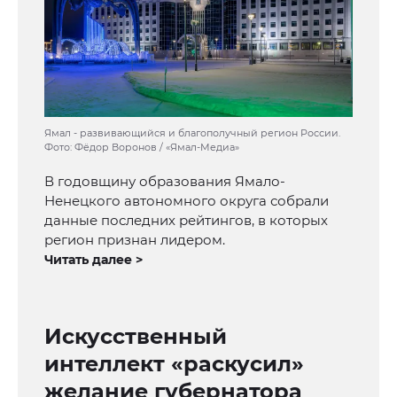
Ямал - развивающийся и благополучный регион России.
Фото: Фёдор Воронов / «Ямал-Медиа»
В годовщину образования Ямало-
Ненецкого автономного округа собрали
данные последних рейтингов, в которых
регион признан лидером.
Читать далее >
Искусственный
интеллект «раскусил»
желание губернатора