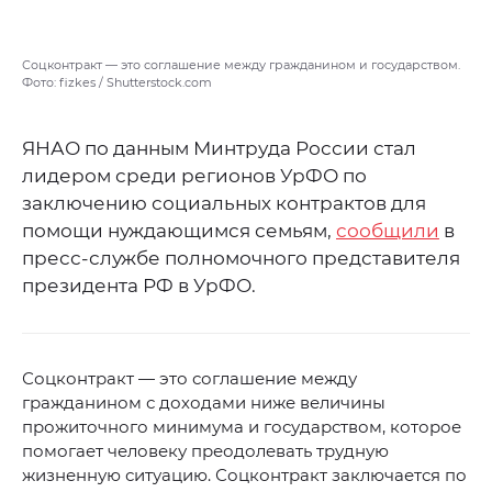
Соцконтракт — это соглашение между гражданином и государством.
Фото: fizkes / Shutterstock.com
ЯНАО по данным Минтруда России стал
лидером среди регионов УрФО по
заключению социальных контрактов для
помощи нуждающимся семьям,
сообщили
в
пресс-службе полномочного представителя
президента РФ в УрФО.
Соцконтракт — это соглашение между
гражданином с доходами ниже величины
прожиточного минимума и государством, которое
помогает человеку преодолевать трудную
жизненную ситуацию. Соцконтракт заключается по