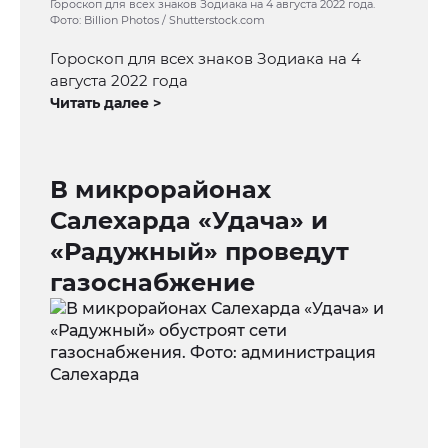
Гороскоп для всех знаков Зодиака на 4 августа 2022 года.
Фото: Billion Photos / Shutterstock.com
Гороскоп для всех знаков Зодиака на 4
августа 2022 года
Читать далее >
В микрорайонах
Салехарда «Удача» и
«Радужный» проведут
газоснабжение