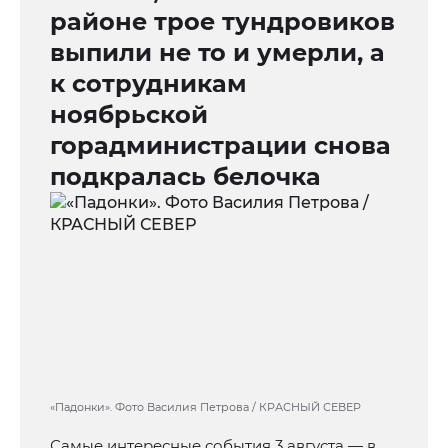
районе трое тундровиков
выпили не то и умерли, а
к сотрудникам
ноябрьской
горадминистрации снова
подкралась белочка
«Падонки». Фото Василия Петрова / КРАСНЫЙ СЕВЕР
Самые интересные события 3 августа — в