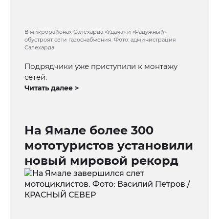
В микрорайонах Салехарда «Удача» и «Радужный»
обустроят сети газоснабжения. Фото: администрация
Салехарда
Подрядчики уже приступили к монтажу
сетей.
Читать далее >
На Ямале более 300
мототуристов установили
новый мировой рекорд