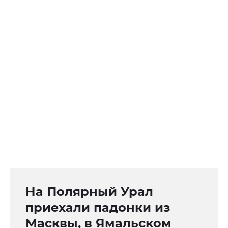
На Полярный Урал
приехали падонки из
Масквы, в Ямальском