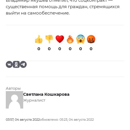
Владимир Якушев отметил, что соцконтракт —
существенная помощь для граждан, стремящихся
выйти на самообеспечение.
0
0
0
0
0
0
Авторы
Светлана Кошкарова
Журналист
03:57, 04 августа 2022
обновлено: 05:23, 04 августа 2022