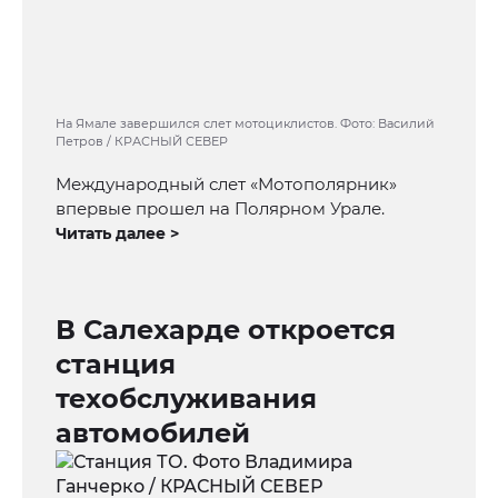
На Ямале завершился слет мотоциклистов. Фото: Василий
Петров / КРАСНЫЙ СЕВЕР
Международный слет «Мотополярник»
впервые прошел на Полярном Урале.
Читать далее >
В Салехарде откроется
станция
техобслуживания
автомобилей