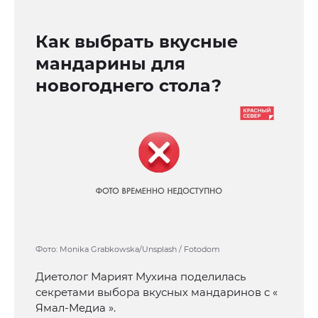
Как выбрать вкусные
мандарины для
новогоднего стола?
Фото: Monika Grabkowska/Unsplash / Fotodom
Диетолог Марият Мухина поделилась
секретами выбора вкусных мандаринов с «
Ямал-Медиа ».