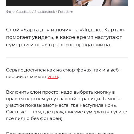
Фото: GaudiLab / Shutterstock / Fotodom
Слой «Карта дня и ночи» на «Яндекс. Картах»
помогает увидеть, в какое время наступают
сумерки и ночь в разных городах мира.
Сервис доступен как на смартфонах, так и в веб-
версии, отмечает
vc.ru
.
Включить слой просто: надо выбрать кнопку в
правом верхнем углу главной страницы. Темные
участки показывают места, где наступила ночь.
Светлые — там, где гражданские сумерки (на улице
все видно без фонарей).
Пользователи могут двигать ползунок, смотря