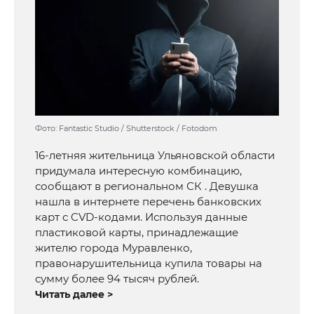
Фото: Fantastic Studio / Shutterstock / Fotodom
16-летняя жительница Ульяновской области
придумала интересную комбинацию,
сообщают в региональном СК . Девушка
нашла в интернете перечень банковских
карт с CVD-кодами. Используя данные
пластиковой карты, принадлежащие
жителю города Муравленко,
правонарушительница купила товары на
сумму более 94 тысяч рублей.
Читать далее >