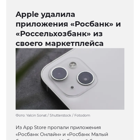
Apple удалила
приложения «Росбанк» и
«Россельхозбанк» из
своего маркетплейса
Фото: Yalcin Sonat / Shutterstock / Fotodom
Из App Store пропали приложения
«Росбанк Онлайн» и «Росбанк Малый