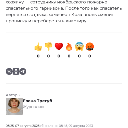
хозяину — сотруднику ноябрьского пожарно-
спасательного гарнизона. После того как спасатель
вернется с отдыха, хамелеон Коза вновь сменит
прописку и переберется в квартиру.
0
0
0
0
0
0
Авторы
Елена Трегуб
Журналист
08:25, 07 августа 2023
обновлено: 08:45, 07 августа 2023