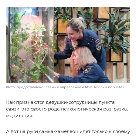
Фото: предоставлено Главным управлением МЧС России по ЯНАО
Как признаются девушки-сотрудницы пункта
связи, это своего рода психологическая разгрузка,
медитация.
А вот на руки самка-хамелеон идет только к своему