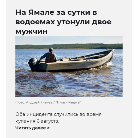
На Ямале за сутки в
водоемах утонули двое
мужчин
Фото: Андрей Ткачев / "Ямал-Медиа"
Оба инцидента случились во время
купания 6 августа.
Читать далее >