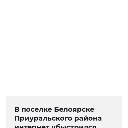
В поселке Белоярске
Приуральского района
интернет убыстрился