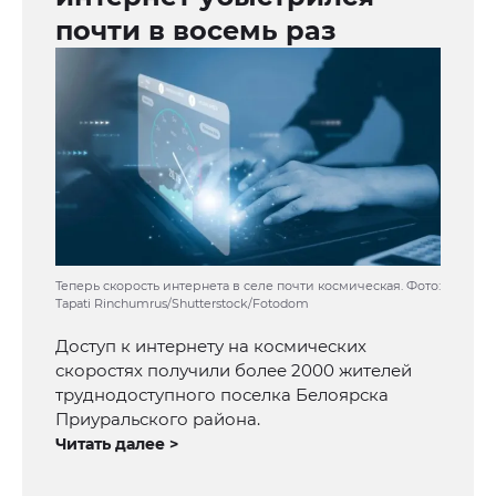
почти в восемь раз
Теперь скорость интернета в селе почти космическая. Фото:
Tapati Rinchumrus/Shutterstock/Fotodom
Доступ к интернету на космических
скоростях получили более 2000 жителей
труднодоступного поселка Белоярска
Приуральского района.
Читать далее >