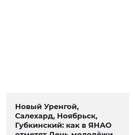
Новый Уренгой,
Салехард, Ноябрьск,
Губкинский: как в ЯНАО
отметят День молодёжи