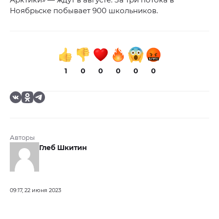
Ноябрьске побывает 900 школьников.
1
0
0
0
0
0
Авторы
Глеб Шкитин
09:17, 22 июня 2023