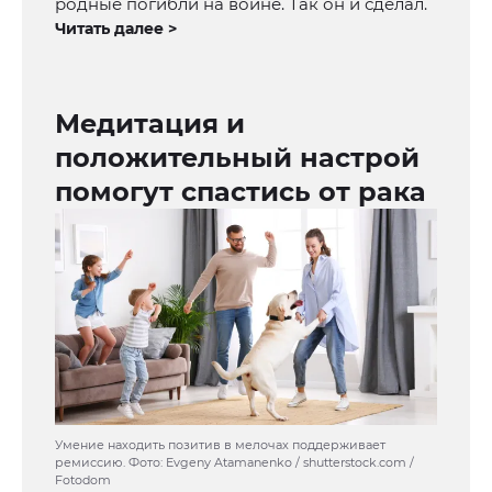
родные погибли на войне. Так он и сделал.
Читать далее >
Медитация и
положительный настрой
помогут спастись от рака
Умение находить позитив в мелочах поддерживает
ремиссию. Фото: Evgeny Atamanenko / shutterstock.com /
Fotodom