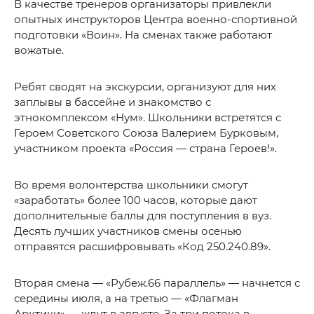
В качестве тренеров организаторы привлекли
опытных инструкторов Центра военно-спортивной
подготовки «Воин». На сменах также работают
вожатые.
Ребят сводят на экскурсии, организуют для них
заплывы в бассейне и знакомство с
этнокомплексом «Нум». Школьники встретятся с
Героем Советского Союза Валерием Бурковым,
участником проекта «Россия — страна Героев!».
Во время волонтерства школьники смогут
«заработать» более 100 часов, которые дают
дополнительные баллы для поступления в вуз.
Десять лучших участников смены осенью
отправятся расшифровывать «Код 250.240.89».
Вторая смена — «Рубеж.66 параллель» — начнется с
середины июля, а на третью — «Флагман
Арктики» — ждут в августе. За три потока в