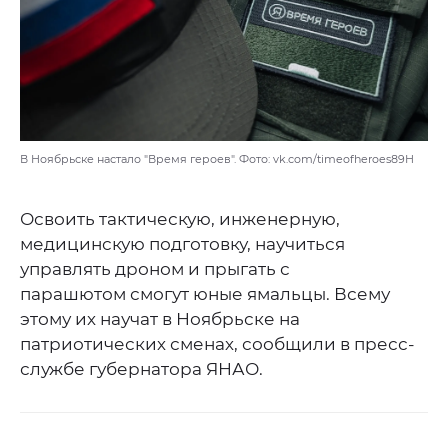
В Ноябрьске настало "Время героев". Фото: vk.com/timeofheroes89Н
Освоить тактическую, инженерную,
медицинскую подготовку, научиться
управлять дроном и прыгать с
парашютом смогут юные ямальцы. Всему
этому их научат в Ноябрьске на
патриотических сменах, сообщили в пресс-
службе губернатора ЯНАО.