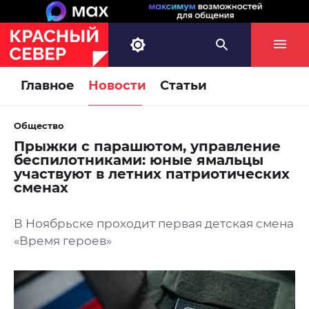
Главное
Новости
Статьи
Общество
Прыжки с парашютом, управление
беспилотниками: юные ямальцы
участвуют в летних патриотических
сменах
В Ноябрьске проходит первая детская смена
«Время героев»