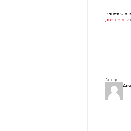
Ранее стал
два новых
Авторы
Ася