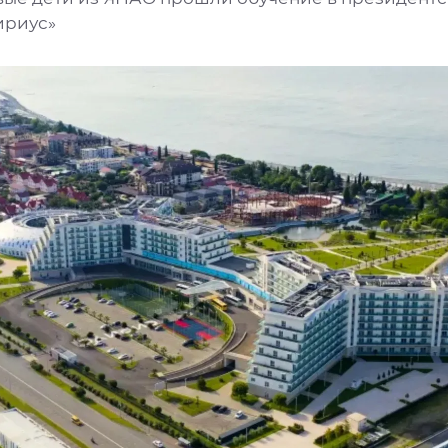
ириус»