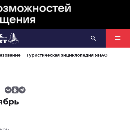
азование
Туристическая энциклопедия ЯНАО
ябрь
ском