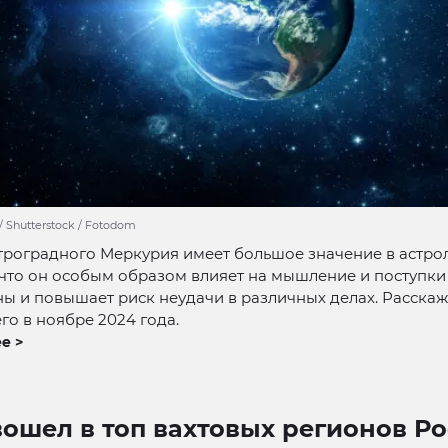
/ Shutterstock / Fotodom
роградного Меркурия имеет большое значение в астро
 что он особым образом влияет на мышление и поступки
ны и повышает риск неудачи в различных делах. Расскаж
его в ноябре 2024 года.
е >
ошел в топ вахтовых регионов Ро