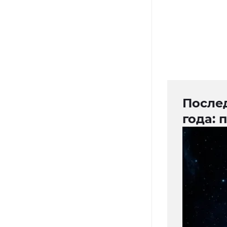
После
года: 