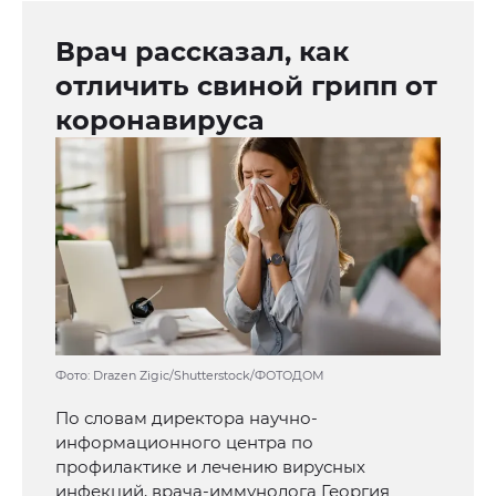
Врач рассказал, как
отличить свиной грипп от
коронавируса
Фото: Drazen Zigic/Shutterstock/ФОТОДОМ
По словам директора научно-
информационного центра по
профилактике и лечению вирусных
инфекций, врача-иммунолога Георгия