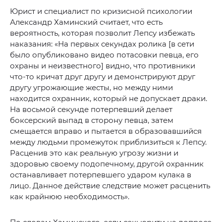
Юрист и специалист по кризисной психологии
Александр Хаминский считает, что есть
вероятность, которая позволит Лепсу избежать
наказания: «На первых секундах ролика [в сети
было опубликовано видео потасовки певца, его
охраны и неизвестного] видно, что противники
что-то кричат друг другу и демонстрируют друг
другу угрожающие жесты, но между ними
находится охранник, который не допускает драки.
На восьмой секунде потерпевший делает
боксерский выпад в сторону певца, затем
смещается вправо и пытается в образовавшийся
между людьми промежуток приблизиться к Лепсу.
Расценив это как реальную угрозу жизни и
здоровью своему подопечному, другой охранник
останавливает потерпевшего ударом кулака в
лицо. Данное действие следствие может расценить
как крайнюю необходимость».