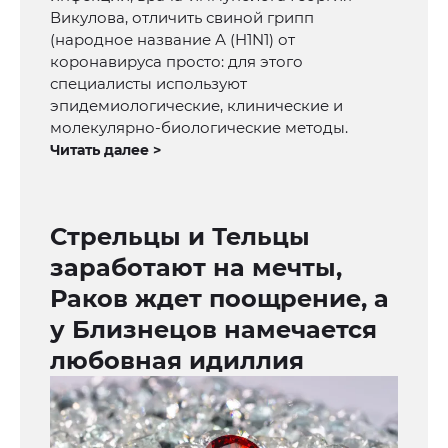
Викулова, отличить свиной грипп
(народное название А (H1N1) от
коронавируса просто: для этого
специалисты используют
эпидемиологические, клинические и
молекулярно-биологические методы.
Читать далее >
Стрельцы и Тельцы
заработают на мечты,
Раков ждет поощрение, а
у Близнецов намечается
любовная идиллия