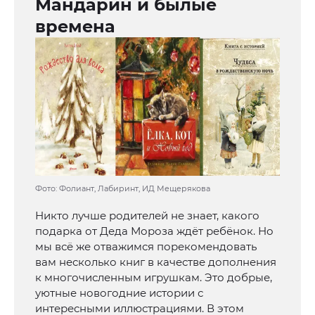
Мандарин и былые
времена
Фото: Фолиант, Лабиринт, ИД Мещерякова
Никто лучше родителей не знает, какого
подарка от Деда Мороза ждёт ребёнок. Но
мы всё же отважимся порекомендовать
вам несколько книг в качестве дополнения
к многочисленным игрушкам. Это добрые,
уютные новогодние истории с
интересными иллюстрациями. В этом