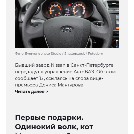
Фото: Everyonephoto Studio / Shutterstock / Fotodom
Бывший завод Nissan в Санкт-Петербурге
передадут в управление АвтоВАЗ. Об этом
сообщает Ъ , ссылаясь на слова вице-
премьера Дениса Мантурова.
Читать далее >
Первые подарки.
Одинокий волк, кот