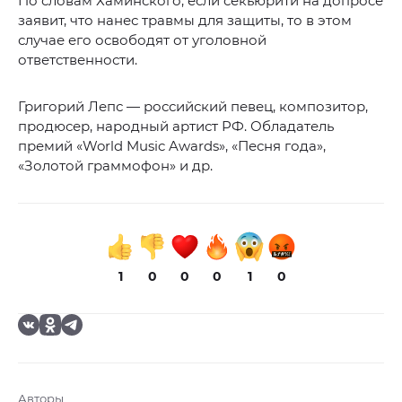
По словам Хаминского, если секьюрити на допросе
заявит, что нанес травмы для защиты, то в этом
случае его освободят от уголовной
ответственности.
Григорий Лепс — российский певец, композитор,
продюсер, народный артист РФ. Обладатель
премий «World Music Awards», «Песня года»,
«Золотой граммофон» и др.
1
0
0
0
1
0
Авторы