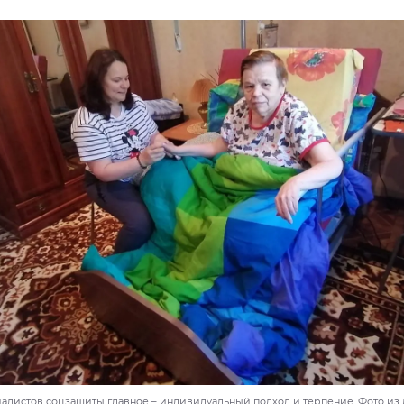
иалистов соцзащиты главное – индивидуальный подход и терпение. Фото из