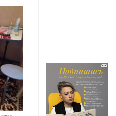
 личного