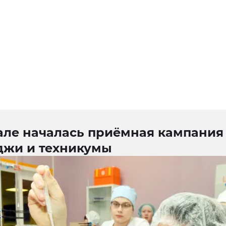
але началась приёмная кампания
джи и техникумы