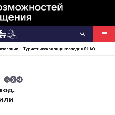
азование
Туристическая энциклопедия ЯНАО
ход.
вили