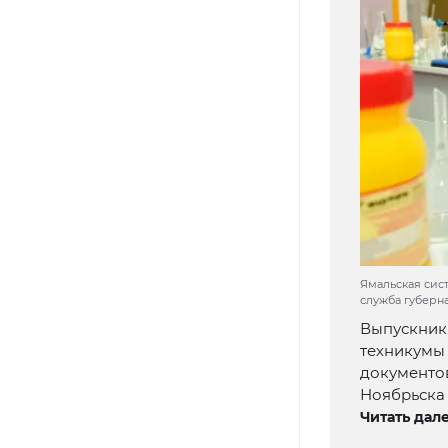
Ямальская сис
служба губерн
Выпускник
техникумы 
документо
Ноябрьска 
Читать дале