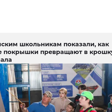
ским школьникам показали, как
е покрышки превращают в крошк
зала