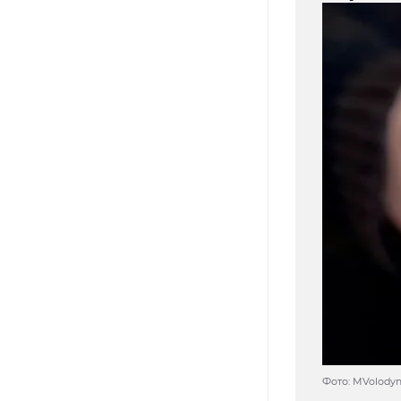
Фото: MVolodym