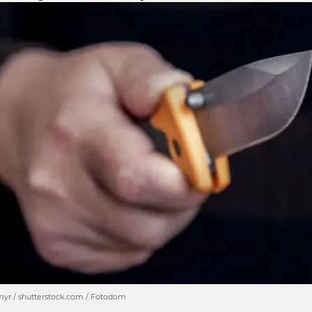
yr / shutterstock.com / Fotodom