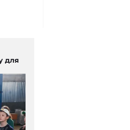
у для