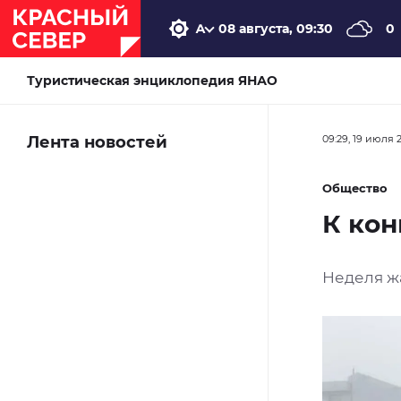
08 августа, 09:30
0
Туристическая энциклопедия ЯНАО
Лента новостей
09:29, 19 июля 
Общество
К кон
Неделя ж