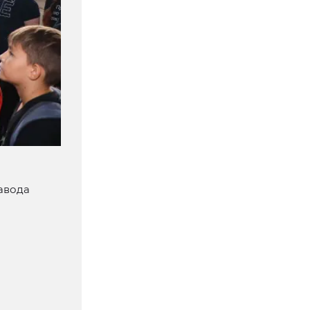
авода