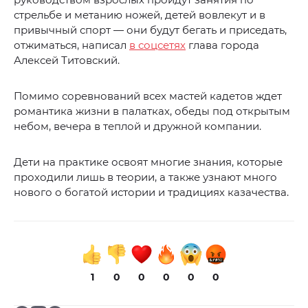
стрельбе и метанию ножей, детей вовлекут и в
привычный спорт — они будут бегать и приседать,
отжиматься, написал
в соцсетях
глава города
Алексей Титовский.
Помимо соревнований всех мастей кадетов ждет
романтика жизни в палатках, обеды под открытым
небом, вечера в теплой и дружной компании.
Дети на практике освоят многие знания, которые
проходили лишь в теории, а также узнают много
нового о богатой истории и традициях казачества.
1
0
0
0
0
0