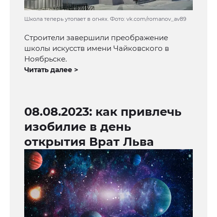
Школа теперь утопает в огнях. Фото: vk.com/romanov_av89
Строители завершили преображение
школы искусств имени Чайковского в
Ноябрьске.
Читать далее >
08.08.2023: как привлечь
изобилие в день
открытия Врат Льва