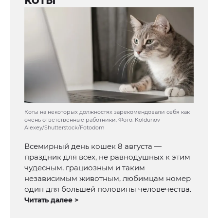
Коты на некоторых должностях зарекомендовали себя как
очень ответственные работники. Фото: Koldunov
Alexey/Shutterstock/Fotodom
Всемирный день кошек 8 августа —
праздник для всех, не равнодушных к этим
чудесным, грациозным и таким
независимым животным, любимцам номер
один для большей половины человечества.
Читать далее >