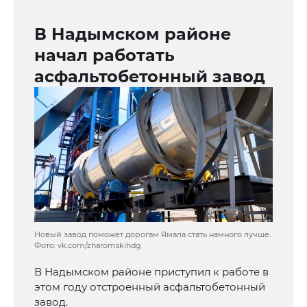
В Надымском районе
начал работать
асфальтобетонный завод
Новый завод поможет дорогам Ямала стать намного лучше.
Фото: vk.com/zharomskihdg
В Надымском районе приступил к работе в
этом году отстроенный асфальтобетонный
завод.