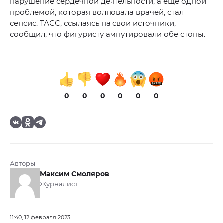
нарушение сердечной деятельности, а еще одной
проблемой, которая волновала врачей, стал
сепсис. ТАСС, ссылаясь на свои источники,
сообщил, что фигуристу ампутировали обе стопы.
0
0
0
0
0
0
Авторы
Максим Смоляров
Журналист
11:40, 12 февраля 2023