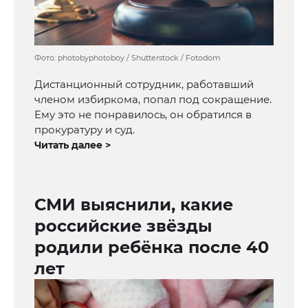
Фото: photobyphotoboy / Shutterstock / Fotodom
Дистанционный сотрудник, работавший
членом избиркома, попал под сокращение.
Ему это не понравилось, он обратился в
прокуратуру и суд.
Читать далее >
СМИ выяснили, какие
российские звёзды
родили ребёнка после 40
лет