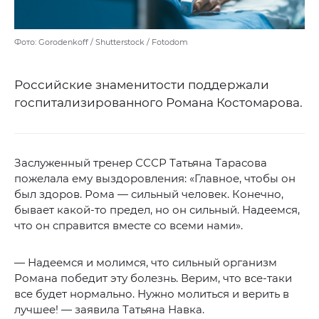
Фото: Gorodenkoff / Shutterstock / Fotodom
Российские знаменитости поддержали
госпитализированного Романа Костомарова.
Заслуженный тренер СССР Татьяна Тарасова
пожелала ему выздоровления: «Главное, чтобы он
был здоров. Рома — сильный человек. Конечно,
бывает какой-то предел, но он сильный. Надеемся,
что он справится вместе со всеми нами».
— Надеемся и молимся, что сильный организм
Романа победит эту болезнь. Верим, что все-таки
все будет нормально. Нужно молиться и верить в
лучшее! — заявила Татьяна Навка.