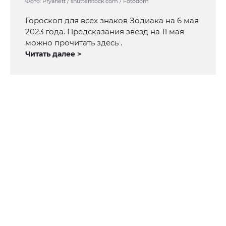
Фото: Pryanett / shutterstock.com / Fotodom
Гороскоп для всех знаков Зодиака на 6 мая
2023 года. Предсказания звёзд на 11 мая
можно прочитать здесь .
Читать далее >