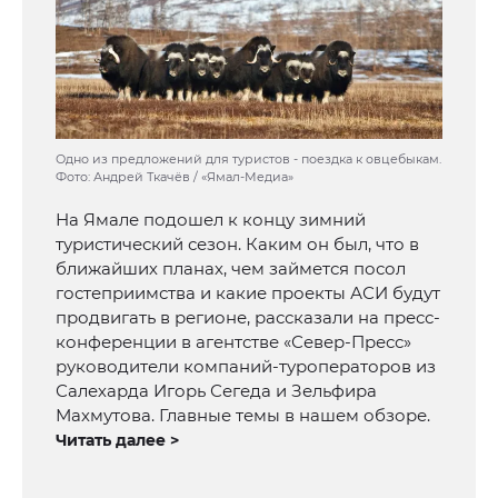
Одно из предложений для туристов - поездка к овцебыкам.
Фото: Андрей Ткачёв / «Ямал-Медиа»
На Ямале подошел к концу зимний
туристический сезон. Каким он был, что в
ближайших планах, чем займется посол
гостеприимства и какие проекты АСИ будут
продвигать в регионе, рассказали на пресс-
конференции в агентстве «Север-Пресс»
руководители компаний-туроператоров из
Салехарда Игорь Сегеда и Зельфира
Махмутова. Главные темы в нашем обзоре.
Читать далее >