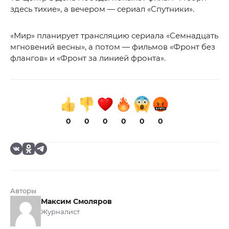
здесь тихие», а вечером — сериал «Спутники».
«Мир» планирует трансляцию сериала «Семнадцать
мгновений весны», а потом — фильмов «Фронт без
флангов» и «Фронт за линией фронта».
0
0
0
0
0
0
Авторы
Максим Смоляров
Журналист