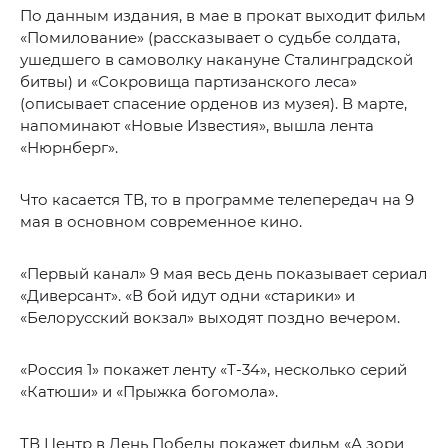
По данным издания, в мае в прокат выходит фильм
«Помилование» (рассказывает о судьбе солдата,
ушедшего в самоволку накануне Сталинградской
битвы) и «Сокровища партизанского леса»
(описывает спасение орденов из музея). В марте,
напоминают «Новые Известия», вышла лента
«Нюрнберг».
Что касается ТВ, то в программе телепередач на 9
мая в основном современное кино.
«Первый канал» 9 мая весь день показывает сериал
«Диверсант». «В бой идут одни «старики» и
«Белорусский вокзал» выходят поздно вечером.
«Россия 1» покажет ленту «Т-34», несколько серий
«Катюши» и «Прыжка богомола».
ТВ Центр в День Победы покажет фильм «А зори