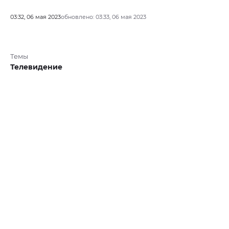
03:32, 06 мая 2023
обновлено: 03:33, 06 мая 2023
Темы
Телевидение