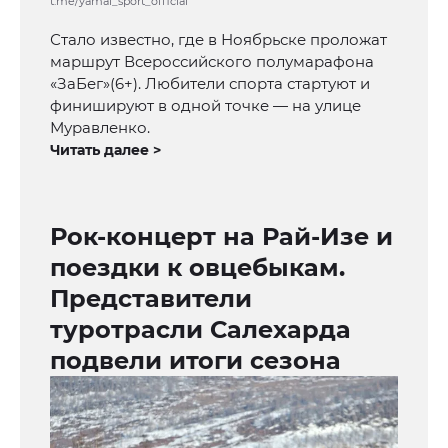
t.me/yamal_sport_official
Стало известно, где в Ноябрьске проложат
маршрут Всероссийского полумарафона
«ЗаБег»(6+). Любители спорта стартуют и
финишируют в одной точке — на улице
Муравленко.
Читать далее >
Рок-концерт на Рай-Изе и
поездки к овцебыкам.
Представители
туротрасли Салехарда
подвели итоги сезона