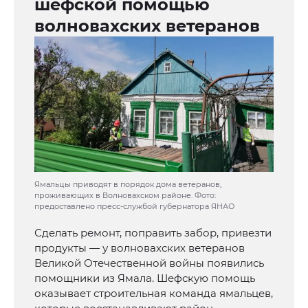
шефской помощью
волновахских ветеранов
Ямальцы приводят в порядок дома ветеранов,
проживающих в Волновахском районе. Фото:
предоставлено пресс-службой губернатора ЯНАО
Сделать ремонт, поправить забор, привезти
продукты — у волновахских ветеранов
Великой Отечественной войны появились
помощники из Ямала. Шефскую помощь
оказывает строительная команда ямальцев,