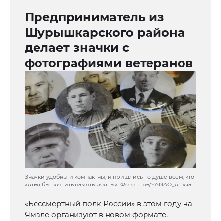
Предприниматель из
Шурышкарского района
делает значки с
фотографиями ветеранов
Значки удобны и компактны, и пришлись по душе всем, кто
хотел бы почтить память родных. Фото: t.me/YANAO_official
«Бессмертный полк России» в этом году на
Ямале организуют в новом формате.