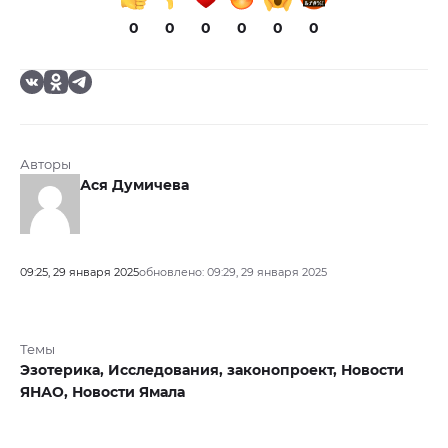
0
0
0
0
0
0
Авторы
Ася Думичева
09:25, 29 января 2025
обновлено: 09:29, 29 января 2025
Темы
Эзотерика,
Исследования,
законопроект,
Новости
ЯНАО,
Новости Ямала