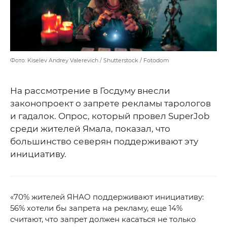
Фото: Kiselev Andrey Valerevich / Shutterstock / Fotodom
На рассмотрение в Госдуму внесли
законопроект о запрете рекламы тарологов
и гадалок. Опрос, который провел SuperJob
среди жителей Ямала, показал, что
большинство северян поддерживают эту
инициативу.
«70% жителей ЯНАО поддерживают инициативу:
56% хотели бы запрета на рекламу, еще 14%
считают, что запрет должен касаться не только