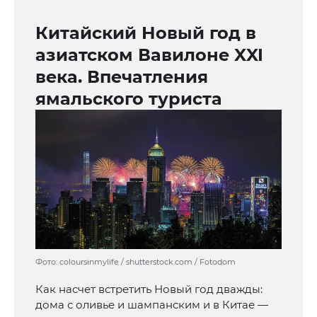
Китайский Новый год в
азиатском Вавилоне XXI
века. Впечатления
ямальского туриста
Фото: coloursinmylife / shutterstock.com / Fotodom
Как насчет встретить Новый год дважды:
дома с оливье и шампанским и в Китае —