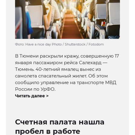
Фото: Have a nice day Photo / Shutterstock / Fotodom
В Тюмени раскрыли кражу, совершенную 17
января пассажиром рейса Салехард —
Тюмень. 40-летний ямалец вынес из
самолета спасательный жилет. Об этом
сообщило управление на транспорте МВД
России по УрФО.
Читать далее >
Счетная палата нашла
пробел в работе