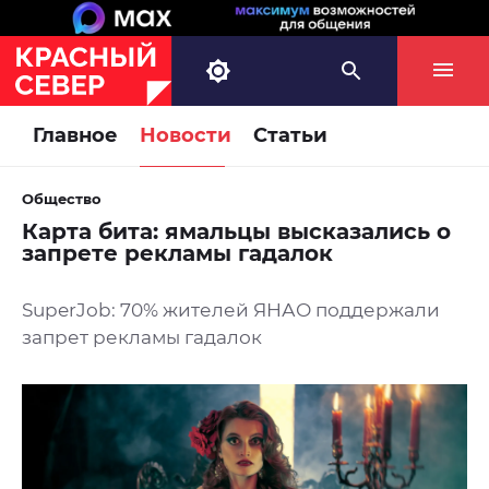
Главное
Новости
Статьи
Общество
Карта бита: ямальцы высказались о
запрете рекламы гадалок
SuperJob: 70% жителей ЯНАО поддержали
запрет рекламы гадалок