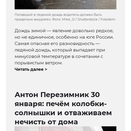
Попавший в ледяной дождь водитель должен быть
предельно аккуратен. Фото: Mike_O / Shutterstock / Fotodom
Дождь зимой — явление довольно редкое,
но не единичное, особенно на юге России.
Самая опасная его разновидность —
ледяной дождь, который выпадает при
минусовой температуре в сочетании с
порывистым ветром.
Читать далее >
Антон Перезимник 30
января: печём колобки-
солнышки и отваживаем
нечисть от дома