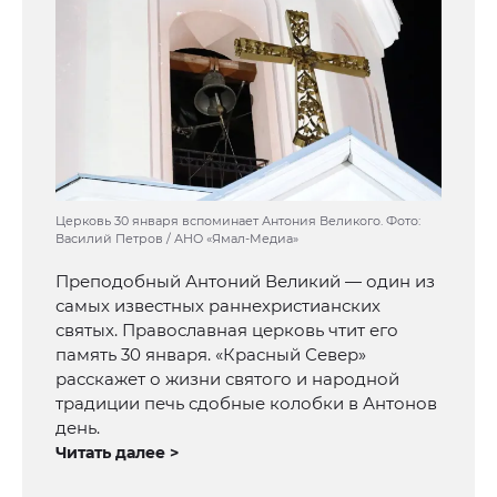
Церковь 30 января вспоминает Антония Великого. Фото:
Василий Петров / АНО «Ямал-Медиа»
Преподобный Антоний Великий — один из
самых известных раннехристианских
святых. Православная церковь чтит его
память 30 января. «Красный Север»
расскажет о жизни святого и народной
традиции печь сдобные колобки в Антонов
день.
Читать далее >