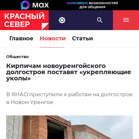
Главное
Новости
Статьи
Общество
Кирпичам новоуренгойского
долгостроя поставят «укрепляющие
уколы»
В ЯНАО приступили к работам на долгострое
в Новом Уренгое