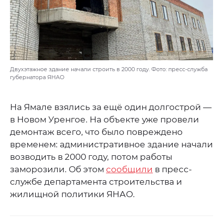
Двухэтажное здание начали строить в 2000 году. Фото: пресс-служба
губернатора ЯНАО
На Ямале взялись за ещё один долгострой —
в Новом Уренгое. На объекте уже провели
демонтаж всего, что было повреждено
временем: административное здание начали
возводить в 2000 году, потом работы
заморозили. Об этом
сообщили
в пресс-
службе департамента строительства и
жилищной политики ЯНАО.