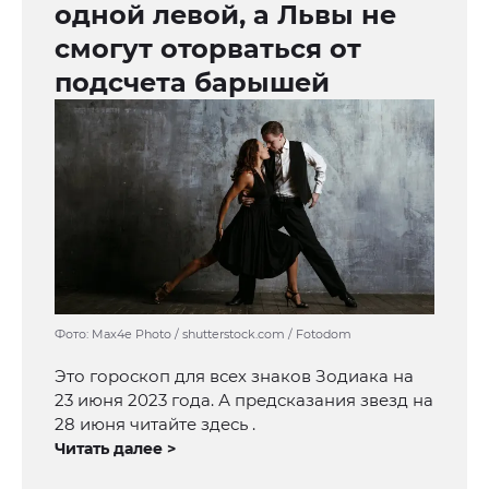
одной левой, а Львы не
смогут оторваться от
подсчета барышей
Фото: Max4e Photo / shutterstock.com / Fotodom
Это гороскоп для всех знаков Зодиака на
23 июня 2023 года. А предсказания звезд на
28 июня читайте здесь .
Читать далее >