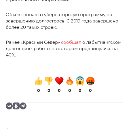
Объект попал в губернаторскую программу по
завершению долгостроев. С 2019 года завершено
более 20 таких строек.
Ранее «Красный Север»
сообщал
о лабытнангском
долгострое, работы на котором продвинулись на
40%.
0
0
0
0
0
0