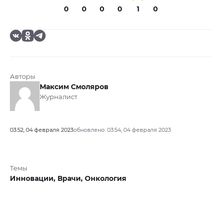
0
0
0
0
1
0
Авторы
Максим Смоляров
Журналист
03:52, 04 февраля 2023
обновлено: 03:54, 04 февраля 2023
Темы
Инновации,
Врачи,
Онкология