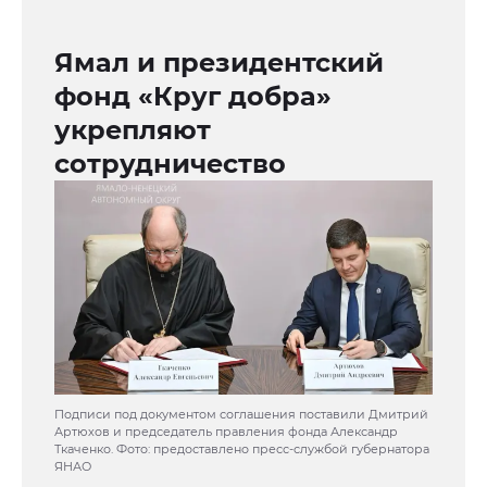
Ямал и президентский
фонд «Круг добра»
укрепляют
сотрудничество
Подписи под документом соглашения поставили Дмитрий
Артюхов и председатель правления фонда Александр
Ткаченко. Фото: предоставлено пресс-службой губернатора
ЯНАО