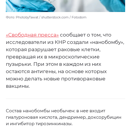
Фото: PhotobyTawat / shutterstock.com / Fotodom
«Свободная пресса»
сообщает о том, что
исследователи из КНР создали «нанобомбу»,
которая разрушает раковые клетки,
превращая их в микроскопические
пузырьки. При этом в каждом из них
остаются антигены, на основе которых
можно делать новые противораковые
вакцины.
Состав нанобомбы необычен: в нее входит
гиалуроновая кислота, дендример, доксорубицин
и ингибитор тирозинкиназы.