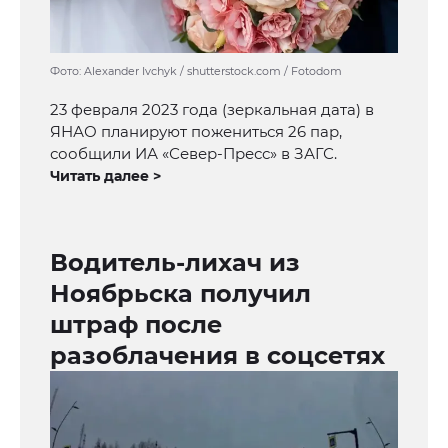
Фото: Alexander Ivchyk / shutterstock.com / Fotodom
23 февраля 2023 года (зеркальная дата) в
ЯНАО планируют пожениться 26 пар,
сообщили ИА «Север-Пресс» в ЗАГС.
Читать далее >
Водитель-лихач из
Ноябрьска получил
штраф после
разоблачения в соцсетях