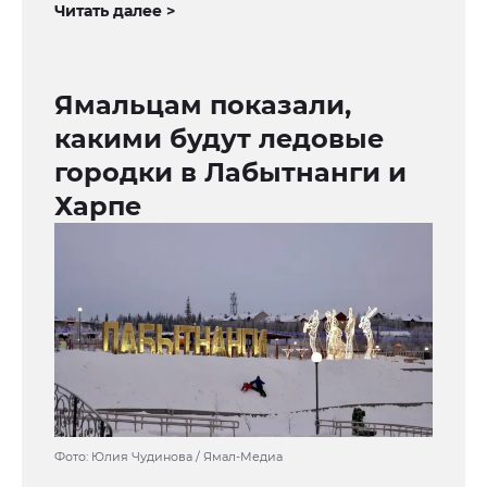
Читать далее >
Ямальцам показали,
какими будут ледовые
городки в Лабытнанги и
Харпе
Фото: Юлия Чудинова / Ямал-Медиа