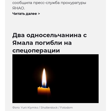
сообщила пресс-служба прокуратуры
ЯНАО.
Читать далее >
Два односельчанина с
Ямала погибли на
спецоперации
Фото: Yurii Klymko / Shutterstock / Fotodom