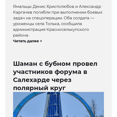
Ямальцы Денис Христолюбов и Александр
Каргачев погибли при выполнении боевых
задач на спецоперации. Оба солдата —
уроженцы села Толька, сообщила
администрация Красноселькупского
района.
Читать далее >
Шаман с бубном провел
участников форума в
Салехарде через
полярный круг