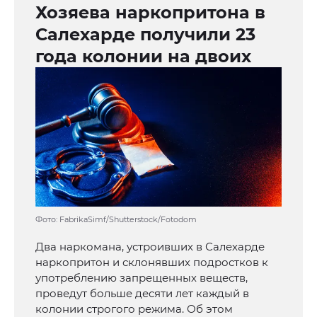
Хозяева наркопритона в
Салехарде получили 23
года колонии на двоих
Фото: FabrikaSimf/Shutterstock/Fotodom
Два наркомана, устроивших в Салехарде
наркопритон и склонявших подростков к
употреблению запрещенных веществ,
проведут больше десяти лет каждый в
колонии строгого режима. Об этом