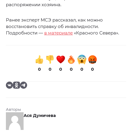
распоряжении хозяина.
Ранее эксперт МСЭ рассказал, как можно
восстановить справку об инвалидности.
Подробности —
в материале
«Красного Севера».
0
0
0
0
0
0
Авторы
Ася Думичева