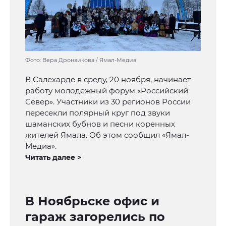
Фото: Вера Дронзикова / Ямал-Медиа
В Салехарде в среду, 20 ноября, начинает
работу молодежный форум «Российский
Север». Участники из 30 регионов России
пересекли полярный круг под звуки
шаманских бубнов и песни коренных
жителей Ямала. Об этом сообщил «Ямал-
Медиа».
Читать далее >
В Ноябрьске офис и
гараж загорелись по