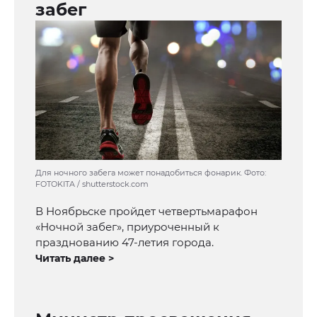
забег
Для ночного забега может понадобиться фонарик. Фото:
FOTOKITA / shutterstock.com
В Ноябрьске пройдет четвертьмарафон
«Ночной забег», приуроченный к
празднованию 47-летия города.
Читать далее >