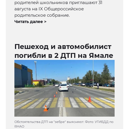
родителей школьников приглашают 31
августа на IX Общероссийское
родительское собрание.
Читать далее >
Пешеход и автомобилист
погибли в 2 ДТП на Ямале
Обстоятельства ДТП на "зебре" выясняют. Фото: УГИБДД по
ЯНАО