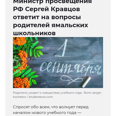
Министр просвещения
РФ Сергей Кравцов
ответит на вопросы
родителей ямальских
школьников
Родители узнают о новшествах учебного года . Фото: sergei
kochetov / shutterstock.com
Спросят обо всем, что волнует перед
началом нового учебного года —