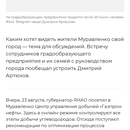
На градообразующем предприятии трудится почти 20 тысяч человек.
Фото: Telegram-канал Дмитрия Артюхова
Каким хотят видеть жители Муравленко свой
город — тема для обсуждений. Встречу
сотрудников градообразующего
предприятия и их семей с руководством
города пообещал устроить Дмитрий
Артюхов.
Вчера, 23 августа, губернатор ЯНАО посетил в
Муравленко Центр управления добычей «Газпром
нефть». Здесь в онлайн-режиме контролируют все
этапы добычи углеводородов. Отсюда поступают
рекомендации по оптимизации процессов