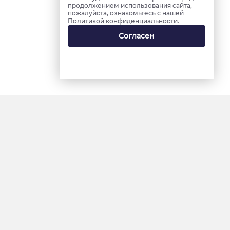
продолжением использования сайта,
пожалуйста, ознакомьтесь с нашей
Политикой конфиденциальности
.
Согласен