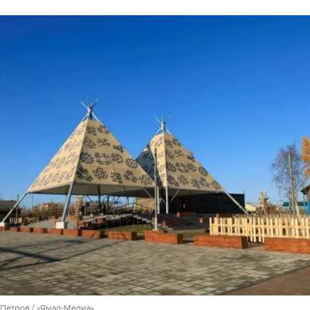
 Петров / «Ямал-Медиа»