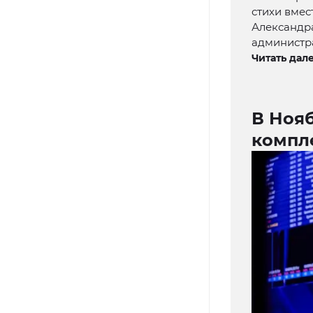
стихи вмес
Александр
администр
Читать дале
В Ноя
компл