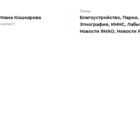
Темы
тлана Кошкарова
Благоустройство,
Парки,
налист
Этнография,
КМНС,
Лабы
Новости ЯНАО,
Новости 