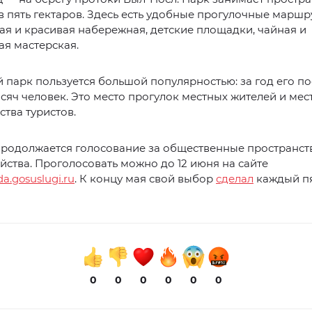
в пять гектаров. Здесь есть удобные прогулочные маршр
я и красивая набережная, детские площадки, чайная и
я мастерская.
 парк пользуется большой популярностью: за год его п
ысяч человек. Это место прогулок местных жителей и мес
тва туристов.
продолжается голосование за общественные пространст
йства. Проголосовать можно до 12 июня на сайте
a.gosuslugi.ru
. К концу мая свой выбор
сделал
каждый п
0
0
0
0
0
0