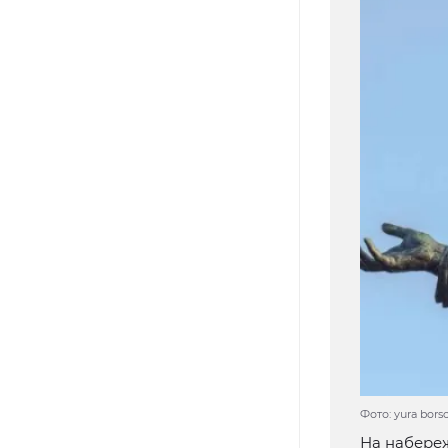
Фото: yura bors
На набереж