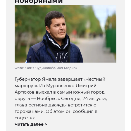
ноябрянами
Фото: Юлия Чудинова/«Ямал-Медиа»
Губернатор Ямала завершает «Честный
маршрут». Из Муравленко Дмитрий
Артюхов выехал в самый южный город
округа — Ноябрьск. Сегодня, 24 августа,
глава региона дважды встретится с
горожанами. Об этом он сообщил в
соцсетях.
Читать далее >