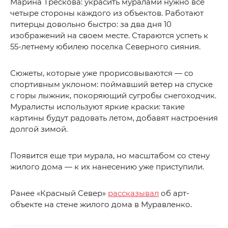
Марина Трескова: украсить муралами нужно все
четыре стороны каждого из объектов. Работают
питерцы довольно быстро: за два дня 10
изображений на своем месте. Стараются успеть к
55-летнему юбилею поселка Северного сияния.
Сюжеты, которые уже прорисовываются — со
спортивным уклоном: поймавший ветер на спуске
с горы лыжник, покоряющий сугробы снегоходчик.
Муралисты используют яркие краски: такие
картины будут радовать летом, добавят настроения
долгой зимой.
Появится еще три мурала, но масштабом со стену
жилого дома — к их нанесению уже приступили.
Ранее «Красный Север»
рассказывал
об арт-
объекте на стене жилого дома в Муравленко.