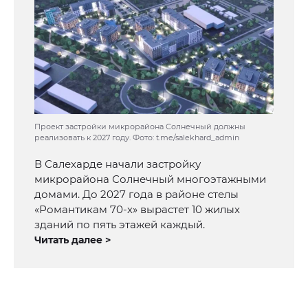
Проект застройки микрорайона Солнечный должны
реализовать к 2027 году. Фото: t.me/salekhard_admin
В Салехарде начали застройку
микрорайона Солнечный многоэтажными
домами. До 2027 года в районе стелы
«Романтикам 70-х» вырастет 10 жилых
зданий по пять этажей каждый.
Читать далее >