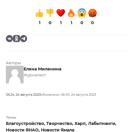
1
0
1
1
0
0
Авторы
Елена Миленина
Журналист
05:24, 24 августа 2023
обновлено: 06:00, 24 августа 2023
Темы
Благоустройство,
Творчество,
Харп,
Лабытнанги,
Новости ЯНАО,
Новости Ямала