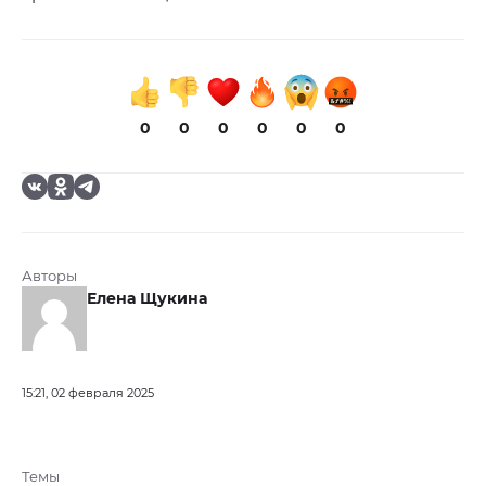
0
0
0
0
0
0
Авторы
Елена Щукина
15:21, 02 февраля 2025
Темы