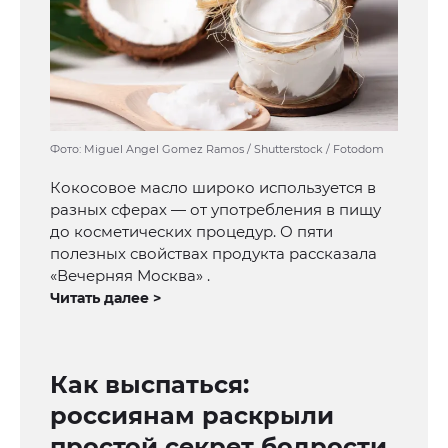
Фото: Miguel Angel Gomez Ramos / Shutterstock / Fotodom
Кокосовое масло широко используется в
разных сферах — от употребления в пищу
до косметических процедур. О пяти
полезных свойствах продукта рассказала
«Вечерняя Москва» .
Читать далее >
Как выспаться:
россиянам раскрыли
простой секрет бодрости