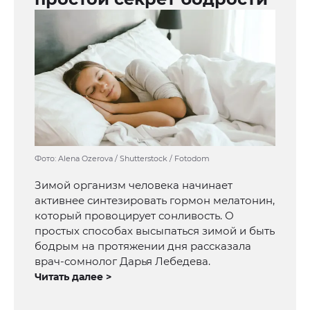
Фото: Alena Ozerova / Shutterstock / Fotodom
Зимой организм человека начинает
активнее синтезировать гормон мелатонин,
который провоцирует сонливость. О
простых способах высыпаться зимой и быть
бодрым на протяжении дня рассказала
врач-сомнолог Дарья Лебедева.
Читать далее >