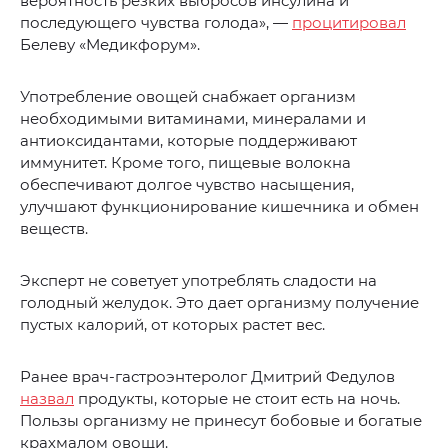
вероятность резких выбросов инсулина и
последующего чувства голода», —
процитировал
Белеву «Медикфорум».
Употребление овощей снабжает организм
необходимыми витаминами, минералами и
антиоксидантами, которые поддерживают
иммунитет. Кроме того, пищевые волокна
обеспечивают долгое чувство насыщения,
улучшают функционирование кишечника и обмен
веществ.
Эксперт не советует употреблять сладости на
голодный желудок. Это дает организму получение
пустых калорий, от которых растет вес.
Ранее врач-гастроэнтеролог Дмитрий Федулов
назвал
продукты, которые не стоит есть на ночь.
Пользы организму не принесут бобовые и богатые
крахмалом овощи.