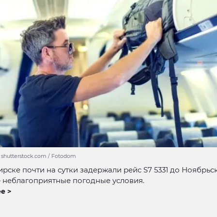
/ shutterstock.com / Fotodom
рске почти на сутки задержали рейс S7 5331 до Ноябрьск
 неблагоприятные погодные условия.
е >