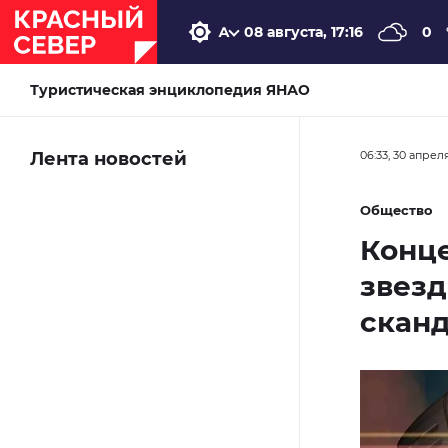
08 августа, 17:16
0
Туристическая энциклопедия ЯНАО
Лента новостей
06:33, 30 апрел
Общество
Конце
звез
скан