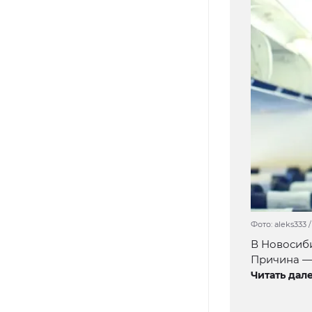
Фото: aleks333 
В Новосиби
Причина —
Читать дале