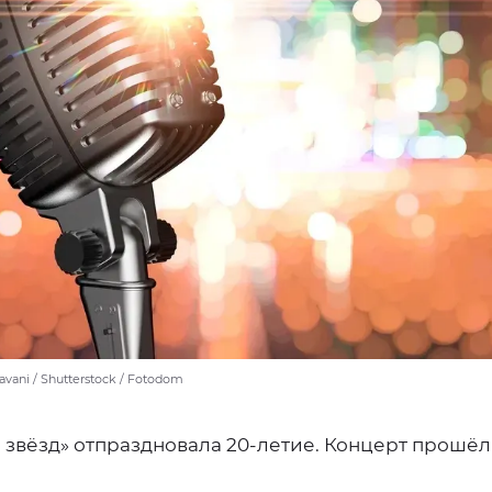
vani / Shutterstock / Fotodom
 звёзд» отпраздновала 20-летие. Концерт прошёл