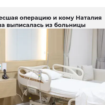
есшая операцию и кому Наталия
ва выписалась из больницы