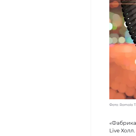
Фото: Romolo Ta
«Фабрика
Live Холл.