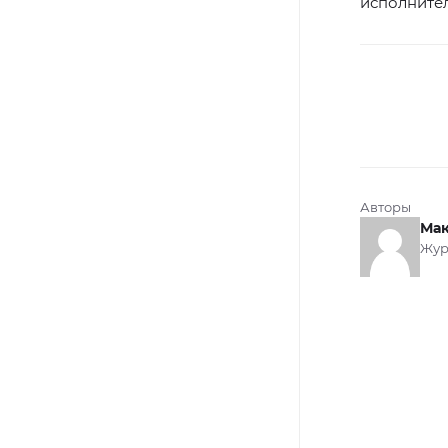
исполнител
Авторы
Мак
Жур