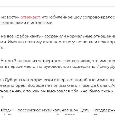
 новости»
отмечают
, что юбилейное шоу сопровождалос
 скандалами и интригами.
 не все «фабриканты» сохранили нормальные отношения
ми. Именно поэтому в концерте не участвовали некото
ы.
 Антон Зацепин из четвертого сезона заявил, что именно
ять первое место, но руководство поддержало Ирину Ду
ама Дубцова категорически отвергает подобные измышле
реально бред! Вообще не понимаю его, я всегда была с 
ношениях, а то, как он высказался обо мне, было очень
…»
звёзд» — российское музыкальное шоу. Цель — поддерж