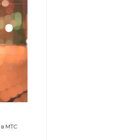
 в МТС