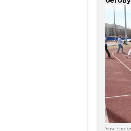
бегов
Участникам пр