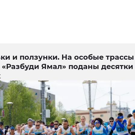
ки и ползунки. На особые трассы
а «Разбуди Ямал» поданы десятки
к