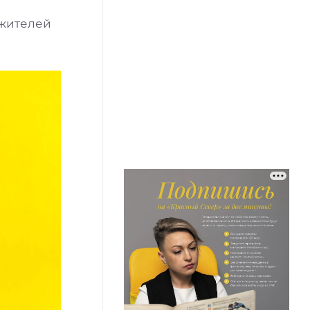
 жителей