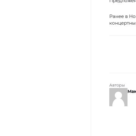
Предложен
Ранее в Н
концертный
Авторы
Мак