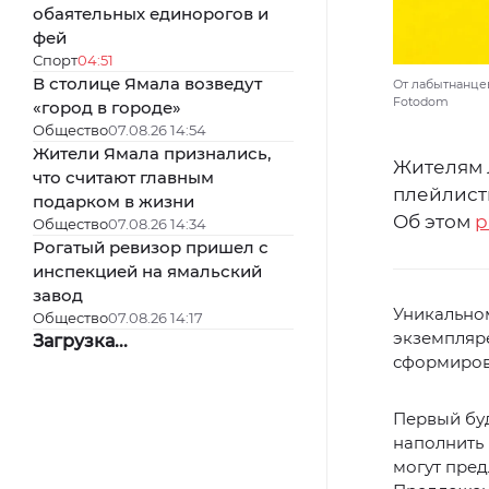
обаятельных единорогов и
фей
Спорт
04:51
В столице Ямала возведут
От лабытнанцев
Fotodom
«город в городе»
Общество
07.08.26 14:54
Жители Ямала признались,
Жителям 
что считают главным
плейлист
подарком в жизни
Об этом
р
Общество
07.08.26 14:34
Рогатый ревизор пришел с
инспекцией на ямальский
завод
Уникальном
Общество
07.08.26 14:17
экземпляре
Загрузка...
сформирова
Первый буд
наполнить
могут пред