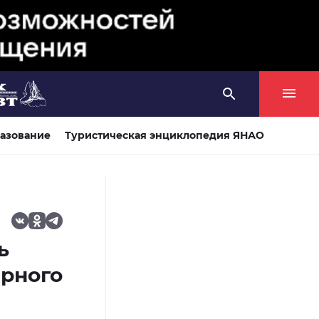
азование
Туристическая энциклопедия ЯНАО
ь
ярного