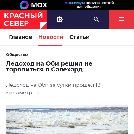
Главное
Новости
Статьи
Общество
Ледоход на Оби решил не
торопиться в Салехард
Ледоход на Оби за сутки прошел 18
километров