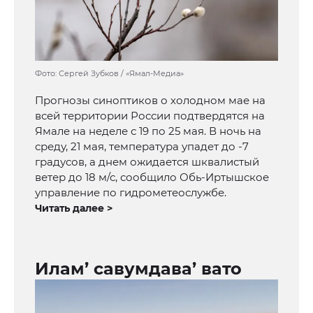
Фото: Сергей Зубков / «Ямал-Медиа»
Прогнозы синоптиков о холодном мае на
всей территории России подтвердятся на
Ямале на неделе с 19 по 25 мая. В ночь на
среду, 21 мая, температура упадет до -7
градусов, а днем ожидается шквалистый
ветер до 18 м/с, сообщило Обь-Иртышское
управление по гидрометеослужбе.
Читать далее >
Илам’ савумдава’ вато