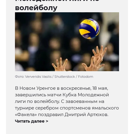
волейболу
Фото: Ververidis Vasilis / Shutterstock / Fotodom
В Новом Уренгое в воскресенье, 18 мая,
завершились матчи Кубка Молодежной
лиги по волейболу. С завоеванным на
турнире серебром спортсменов ямальского
«Факела» поздравил Дмитрий Артюхов.
Читать далее >