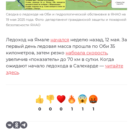
Сводка о ледоходе на Оби и гидрологической обстановке в ЯНАО на
19 мая 2025 года. Фото: департамент гражданской защиты и пожарной
безопасности ЯНАО
Ледоход на Ямале
начался
неделю назад, 12 мая. За
первый день ледовая масса прошла по Оби 35
километров, затем резко
набрала скорость
,
увеличив «показатель» до 70 км в сутки. Когда
ожидают начало ледохода в Салехарде —
читайте
здесь
.
0
0
0
1
1
1