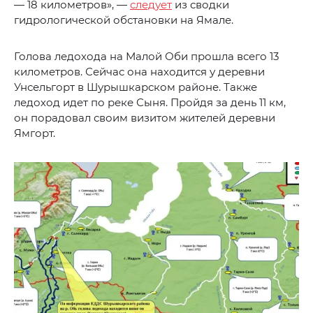
— 18 километров», —
следует
из сводки
гидрологической обстановки на Ямале.
Голова ледохода на Малой Оби прошла всего 13
километров. Сейчас она находится у деревни
Унсельгорт в Шурышкарском районе. Также
ледоход идет по реке Сыня. Пройдя за день 11 км,
он порадовал своим визитом жителей деревни
Ямгорт.