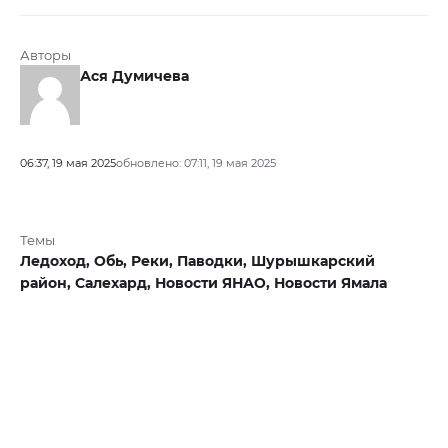
Авторы
Ася Думичева
06:37, 19 мая 2025
обновлено: 07:11, 19 мая 2025
Темы
Ледоход,
Обь,
Реки,
Паводки,
Шурышкарский
район,
Салехард,
Новости ЯНАО,
Новости Ямала