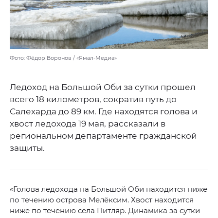
Фото: Фёдор Воронов / «Ямал-Медиа»
Ледоход на Большой Оби за сутки прошел
всего 18 километров, сократив путь до
Салехарда до 89 км. Где находятся голова и
хвост ледохода 19 мая, рассказали в
региональном департаменте гражданской
защиты.
«Голова ледохода на Большой Оби находится ниже
по течению острова Мелёксим. Хвост находится
ниже по течению села Питляр. Динамика за сутки