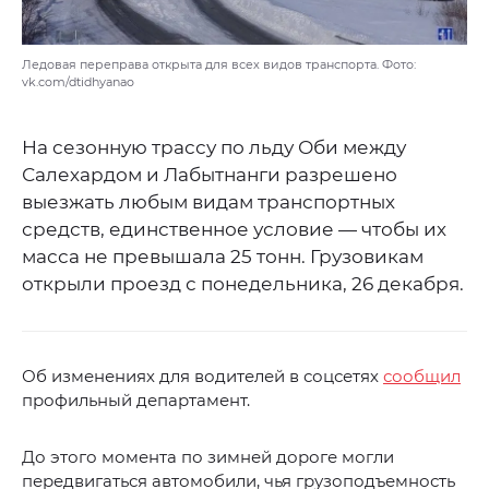
Ледовая переправа открыта для всех видов транспорта. Фото:
vk.com/dtidhyanao
На сезонную трассу по льду Оби между
Салехардом и Лабытнанги разрешено
выезжать любым видам транспортных
средств, единственное условие — чтобы их
масса не превышала 25 тонн. Грузовикам
открыли проезд с понедельника, 26 декабря.
Об изменениях для водителей в соцсетях
сообщил
профильный департамент.
До этого момента по зимней дороге могли
передвигаться автомобили, чья грузоподъемность