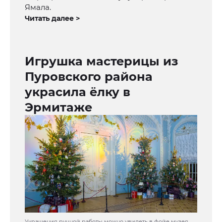
Ямала.
Читать далее >
Игрушка мастерицы из
Пуровского района
украсила ёлку в
Эрмитаже
Украшения ручной работы можно увидеть в фойе музея.