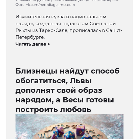
Фото: vk.com/hermitage_museum
Изумительная кукла в национальном
наряде, созданная педагогом Светланой
Рыхты из Тарко-Сале, прописалась в Санкт-
Петербурге.
Читать далее >
Близнецы найдут способ
обогатиться, Львы
дополнят свой образ
нарядом, а Весы готовы
построить любовь