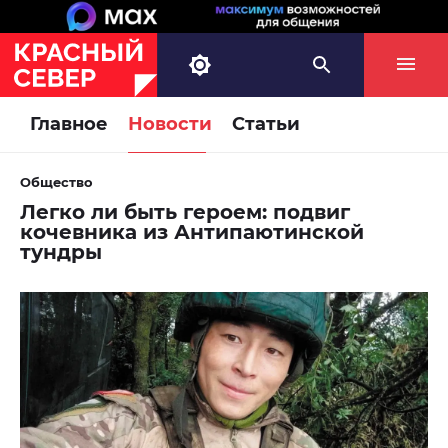
Главное
Новости
Статьи
Общество
Легко ли быть героем: подвиг
кочевника из Антипаютинской
тундры