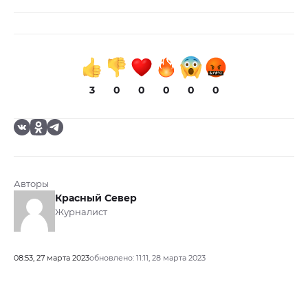
3
0
0
0
0
0
Авторы
Красный Север
Журналист
08:53, 27 марта 2023
обновлено: 11:11, 28 марта 2023