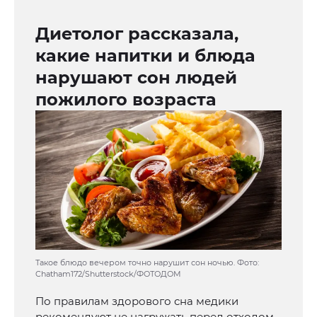
Диетолог рассказала,
какие напитки и блюда
нарушают сон людей
пожилого возраста
Такое блюдо вечером точно нарушит сон ночью. Фото:
Chatham172/Shutterstock/ФОТОДОМ
По правилам здорового сна медики
рекомендуют не нагружать перед отходом