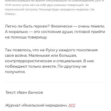
Военнослужащий во время спецоперации по освобождению ДНР и
ЛНР около суток нёс на себе двух раненых товарищей. За
героический поступок Леонида Худи наградили медалью «За
Отвагу».
Легко ли быть героем? Физически — очень тяжело.
А морально — это состояние души, готовой прийти
на помощь товарищу.
Так повелось, что на Руси у каждого поколения
своя война. Маленькая или большая,
контртеррористическая и специальная. В них
побеждают только вместе. По-другому не
получится.
Текст: Иван Бычков
Журнал «Ямальский меридиан»,
№2