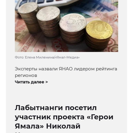
Фото: Елена Миленина/«Ямал-Медиа»
Эксперты назвали ЯНАО лидером рейтинга
регионов
Читать далее >
Лабытнанги посетил
участник проекта «Герои
Ямала» Николай