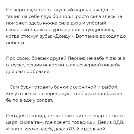
Не верится, что этот щуплый парень так долго
тащил на себе двух бойцов. Просто сила здесь не
поможет, здесь нужна сила духа и упёртый
северный характер урождённого тундровика,
когда стиснул зубы: «Дойду!». Вот такие доходят до
победы.
Про своих боевых друзей Леонид не забыл даже в
отпуске, решив накормить их «северной пищей»
для разнообразия:
– Сам буду готовить банки с олениной и рыбой.
Хочу отвезти на передовую, чтобы разнообразие
было в еде у солдат.
Сегодня Леонид, тёзка знаменитого спартанского
царя, снова там, где все его товарищи. Девиз ВДВ:
«Никто, кроме нас!», девиз 83-й отдельной