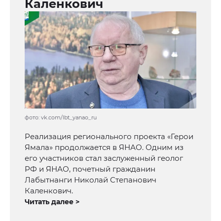
Каленкович
фото: vk.com/lbt_yanao_ru
Реализация регионального проекта «Герои
Ямала» продолжается в ЯНАО. Одним из
его участников стал заслуженный геолог
РФ и ЯНАО, почетный гражданин
Лабытнанги Николай Степанович
Каленкович.
Читать далее >