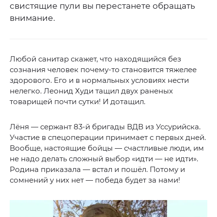
свистящие пули вы перестанете обращать
внимание.
Любой санитар скажет, что находящийся без
сознания человек почему-то становится тяжелее
здорового. Его и в нормальных условиях нести
нелегко. Леонид Худи тащил двух раненых
товарищей почти сутки! И дотащил.
Лёня — сержант 83-й бригады ВДВ из Уссурийска.
Участие в спецоперации принимает с первых дней.
Вообще, настоящие бойцы — счастливые люди, им
не надо делать сложный выбор «идти — не идти».
Родина приказала — встал и пошёл. Потому и
сомнений у них нет — победа будет за нами!