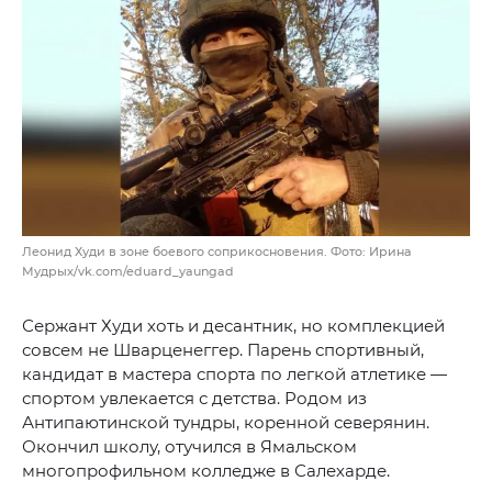
Леонид Худи в зоне боевого соприкосновения. Фото: Ирина
Мудрых/vk.com/eduard_yaungad
Сержант Худи хоть и десантник, но комплекцией
совсем не Шварценеггер. Парень спортивный,
кандидат в мастера спорта по легкой атлетике —
спортом увлекается с детства. Родом из
Антипаютинской тундры, коренной северянин.
Окончил школу, отучился в Ямальском
многопрофильном колледже в Салехарде.