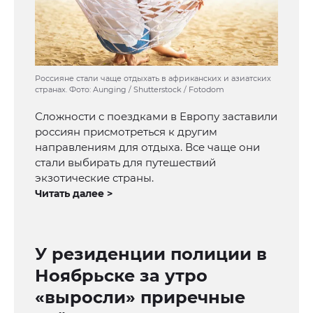
Россияне стали чаще отдыхать в африканских и азиатских
странах. Фото: Aunging / Shutterstock / Fotodom
Сложности с поездками в Европу заставили
россиян присмотреться к другим
направлениям для отдыха. Все чаще они
стали выбирать для путешествий
экзотические страны.
Читать далее >
У резиденции полиции в
Ноябрьске за утро
«выросли» приречные