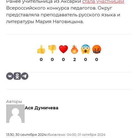
Ранее учительница из Аксарки
стала участницей
Всероссийского конкурса педагогов. Округ
представляла преподаватель русского языка и
литературы Мария Наговицына.
0
0
0
2
0
0
Авторы
Ася Думичева
13:30, 30 сентября 2024
обновлено: 04:00, 01 октября 2024