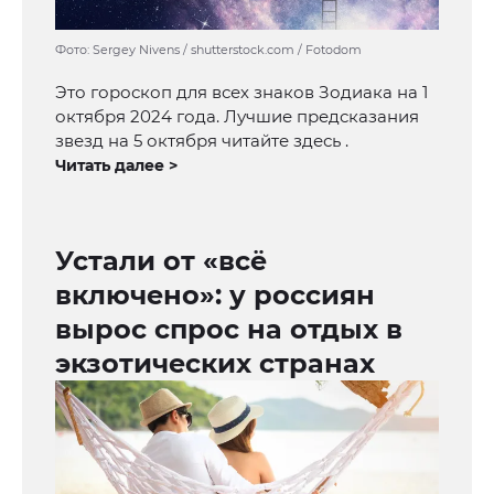
Фото: Sergey Nivens / shutterstock.com / Fotodom
Это гороскоп для всех знаков Зодиака на 1
октября 2024 года. Лучшие предсказания
звезд на 5 октября читайте здесь .
Читать далее >
Устали от «всё
включено»: у россиян
вырос спрос на отдых в
экзотических странах