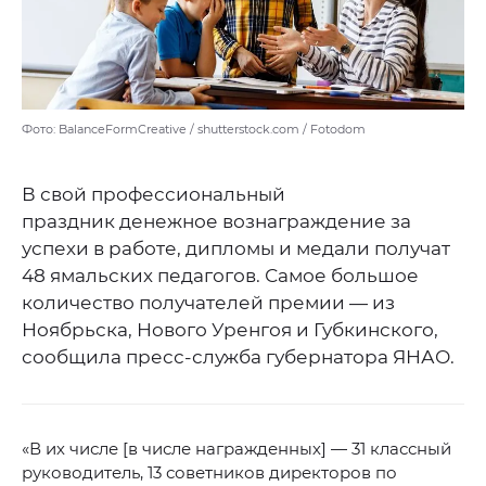
Фото: BalanceFormCreative / shutterstock.com / Fotodom
В свой профессиональный
праздник денежное вознаграждение за
успехи в работе, дипломы и медали получат
48 ямальских педагогов. Самое большое
количество получателей премии — из
Ноябрьска, Нового Уренгоя и Губкинского,
сообщила пресс-служба губернатора ЯНАО.
«В их числе [в числе награжденных] — 31 классный
руководитель, 13 советников директоров по