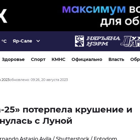
Яр-Сале
°C
Здоровье
Спорт
КМНС
Официально
Власть
Обр
а 2023
обновлено: 09:26, 20 августа 2023
-25» потерпела крушение и
нулась с Луной