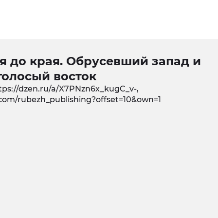
я до края. Обрусевший запад и
голосый восток