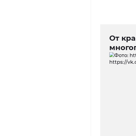
От кра
много