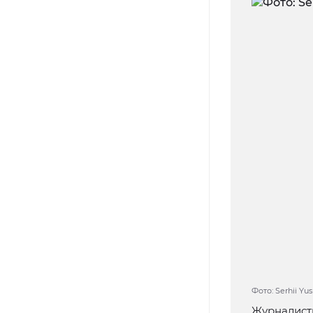
Фото: Serhii Yu
Журналист