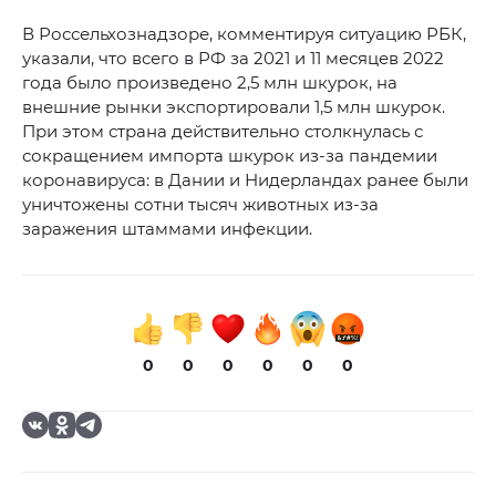
В Россельхознадзоре, комментируя ситуацию РБК,
указали, что всего в РФ за 2021 и 11 месяцев 2022
года было произведено 2,5 млн шкурок, на
внешние рынки экспортировали 1,5 млн шкурок.
При этом страна действительно столкнулась с
сокращением импорта шкурок из-за пандемии
коронавируса: в Дании и Нидерландах ранее были
уничтожены сотни тысяч животных из-за
заражения штаммами инфекции.
0
0
0
0
0
0