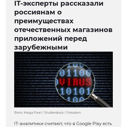
IT-эксперты рассказали
россиянам о
преимуществах
отечественных магазинов
приложений перед
зарубежными
Фото: Mega Pixel / Shutterstock / Fotodom
IT-аналитики считают, что в Google Play есть