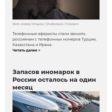
Фото: Andrey Mihaylov / Shutterstock / Fotodom
Телефонные аферисты стали звонить
россиянам с телефонных номеров Турции,
Казахстана и Ирана.
Читать далее >
Запасов иномарок в
России осталось на один
месяц