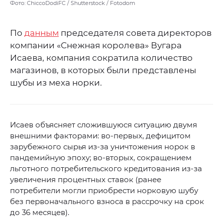
Фото: ChiccoDodiFC / Shutterstock / Fotodom
По
данным
председателя совета директоров
компании «Снежная королева» Вугара
Исаева, компания сократила количество
магазинов, в которых были представлены
шубы из меха норки.
Исаев объясняет сложившуюся ситуацию двумя
внешними факторами: во-первых, дефицитом
зарубежного сырья из-за уничтожения норок в
пандемийную эпоху; во-вторых, сокращением
льготного потребительского кредитования из-за
увеличения процентных ставок (ранее
потребители могли приобрести норковую шубу
без первоначального взноса в рассрочку на срок
до 36 месяцев).