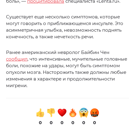
боль», —
процитировала
специалиста «Lenta.ru».
Существует еще несколько симптомов, которые
могут говорить о приближающемся инсульте. Это
асимметричная улыбка, невозможность поднять
конечность, а также нечеткость речи.
Ранее американский невролог Байбин Чен
сообщил
, что интенсивные, мучительные головные
боли, похожие на удары, могут быть симптомом
опухоли мозга. Насторожить также должны любые
изменения в характере и продолжительности
мигрени.
0
0
0
0
0
0