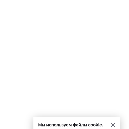
Мы используем файлы cookie.