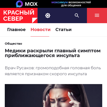
Главное
Новости
Статьи
Общество
Медики раскрыли главный симптом
приближающегося инсульта
Врач Русаков: громоподобная головная боль
является признаком скорого инсульта