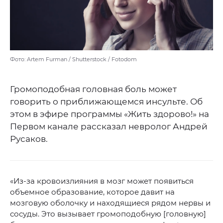
Фото: Artem Furman / Shutterstock / Fotodom
Громоподобная головная боль может
говорить о приближающемся инсульте. Об
этом в эфире программы «Жить здорово!» на
Первом канале рассказал невролог Андрей
Русаков.
«Из-за кровоизлияния в мозг может появиться
объемное образование, которое давит на
мозговую оболочку и находящиеся рядом нервы и
сосуды. Это вызывает громоподобную [головную]