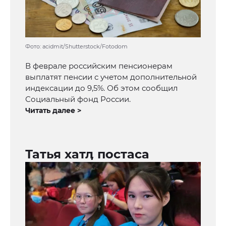
Фото: acidmit/Shutterstock/Fotodom
В феврале российским пенсионерам
выплатят пенсии с учетом дополнительной
индексации до 9,5%. Об этом сообщил
Социальный фонд России.
Читать далее >
Татья хатӆ постаса