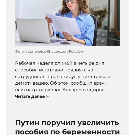
Фото: insta_photos/Shutterstock/Fotodom
Рабочая неделя длиной в четыре дня
способна негативно повлиять на
сотрудников, провоцируя у них стресс и
демотивацию. Об этом сообщил врач-
психиатр, нарколог Анвар Баходиров.
Читать далее >
Путин поручил увеличить
пособия по беременности